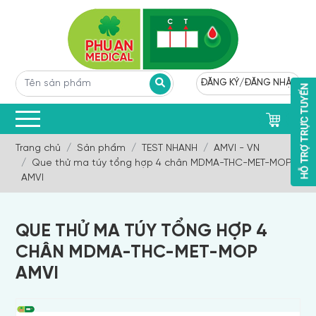
ĐĂNG KÝ
/
ĐĂNG NHẬP
0
Trang chủ
Sản phẩm
TEST NHANH
AMVI - VN
Que thử ma túy tổng hợp 4 chân MDMA-THC-MET-MOP
AMVI
QUE THỬ MA TÚY TỔNG HỢP 4
CHÂN MDMA-THC-MET-MOP
AMVI