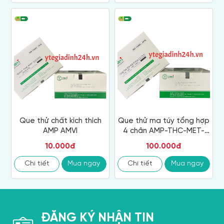
Que thử chất kích thích
Que thử ma túy tổng hợp
AMP AMVI
4 chân AMP-THC-MET-
MOP AMVI
10.000đ
100.000đ
Chi tiết
Mua ngay
Chi tiết
Mua ngay
ĐĂNG KÝ NHẬN TIN