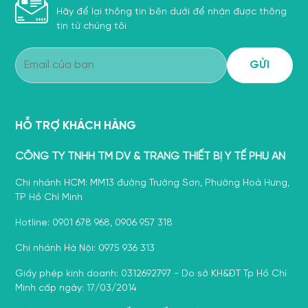
Hãy để lại thông tin bên dưới để nhận được thông
tin từ chúng tôi
HỖ TRỢ KHÁCH HÀNG
CÔNG TY TNHH TM DV & TRANG THIẾT BỊ Y TẾ PHÚ AN
Chi nhánh HCM: MM13 đường Trường Sơn, Phường Hoà Hưng,
TP Hồ Chí Minh
Hotline: 0901 678 968, 0906 957 318
Chi nhánh Hà Nội: 0975 936 313
Giấy phép kinh doanh: 0312692797 - Do sở KH&ĐT Tp Hồ Chí
Minh cấp ngày: 17/03/2014