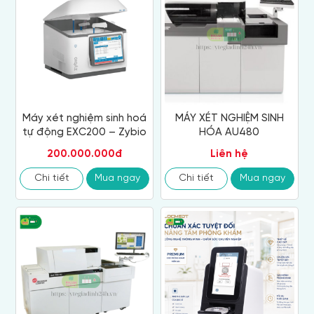
Máy xét nghiệm sinh hoá
MÁY XÉT NGHIỆM SINH
tự động EXC200 – Zybio
HÓA AU480
200.000.000đ
Liên hệ
Chi tiết
Mua ngay
Chi tiết
Mua ngay