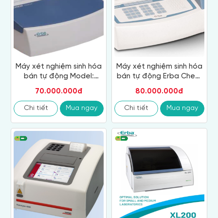
Máy xét nghiệm sinh hóa
Máy xét nghiệm sinh hóa
bán tự động Model:
bán tự động Erba Chem
Chem-Touch
7
70.000.000đ
80.000.000đ
Chi tiết
Mua ngay
Chi tiết
Mua ngay