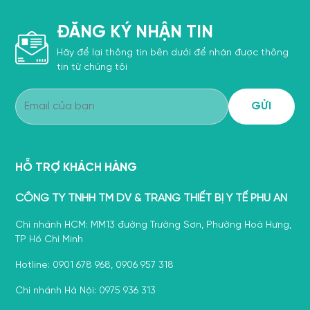
ĐĂNG KÝ NHẬN TIN
Hãy để lại thông tin bên dưới để nhận được thông
tin từ chúng tôi
HỖ TRỢ KHÁCH HÀNG
CÔNG TY TNHH TM DV & TRANG THIẾT BỊ Y TẾ PHÚ AN
Chi nhánh HCM: MM13 đường Trường Sơn, Phường Hoà Hưng,
TP Hồ Chí Minh
Hotline: 0901 678 968, 0906 957 318
Chi nhánh Hà Nội: 0975 936 313