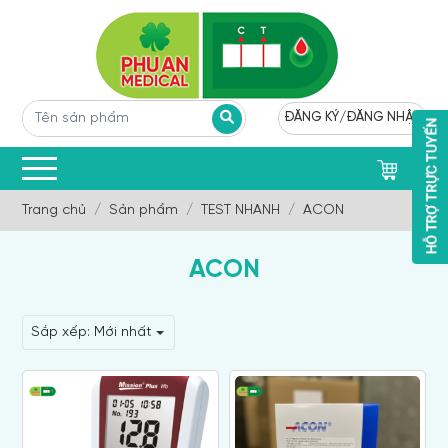
ĐĂNG KÝ
/
ĐĂNG NHẬP
0
Trang chủ
Sản phẩm
TEST NHANH
ACON
ACON
Sắp xếp:
Mới nhất