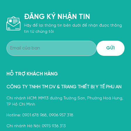
ĐĂNG KÝ NHẬN TIN
Hãy để lại thông tin bên dưới để nhận được thông
tin từ chúng tôi
HỖ TRỢ KHÁCH HÀNG
CÔNG TY TNHH TM DV & TRANG THIẾT BỊ Y TẾ PHÚ AN
Chi nhánh HCM: MM13 đường Trường Sơn, Phường Hoà Hưng,
TP Hồ Chí Minh
Hotline: 0901 678 968, 0906 957 318
Chi nhánh Hà Nội: 0975 936 313