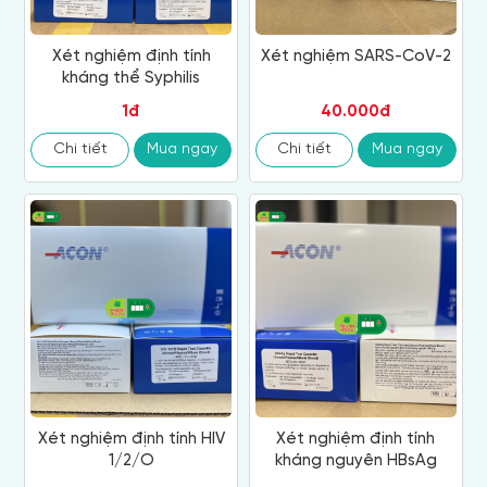
Xét nghiệm định tính
Xét nghiệm SARS-CoV-2
kháng thể Syphilis
1đ
40.000đ
Chi tiết
Mua ngay
Chi tiết
Mua ngay
Xét nghiệm định tính HIV
Xét nghiệm định tính
1/2/O
kháng nguyên HBsAg