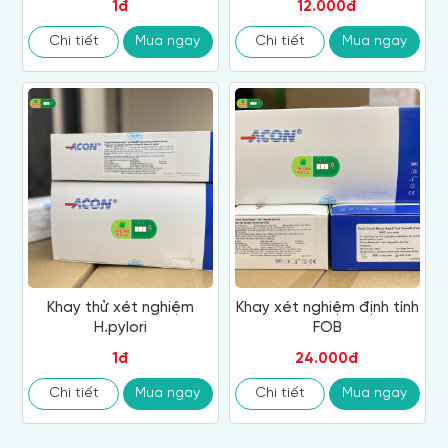
1đ
12.000đ
Chi tiết
Mua ngay
Chi tiết
Mua ngay
Khay thử xét nghiệm
Khay xét nghiệm định tính
H.pylori
FOB
1đ
24.000đ
Chi tiết
Mua ngay
Chi tiết
Mua ngay