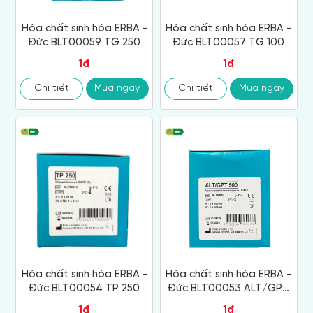
Hóa chất sinh hóa ERBA -
Hóa chất sinh hóa ERBA -
Đức BLT00059 TG 250
Đức BLT00057 TG 100
1đ
1đ
Chi tiết
Mua ngay
Chi tiết
Mua ngay
Hóa chất sinh hóa ERBA -
Hóa chất sinh hóa ERBA -
Đức BLT00054 TP 250
Đức BLT00053 ALT/GPT
500
1đ
1đ