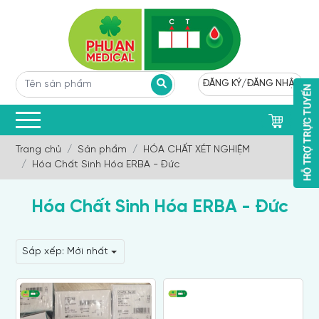
ĐĂNG KÝ
/
ĐĂNG NHẬP
0
Trang chủ
Sản phẩm
HÓA CHẤT XÉT NGHIỆM
Hóa Chất Sinh Hóa ERBA - Đức
Hóa Chất Sinh Hóa ERBA - Đức
Sắp xếp:
Mới nhất