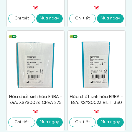
1đ
1đ
Chi tiết
Mua ngay
Chi tiết
Mua ngay
Hóa chất sinh hóa ERBA -
Hóa chất sinh hóa ERBA -
Đức XSYS0024 CREA 275
Đức XSYS0023 BIL T 330
1đ
1đ
Chi tiết
Mua ngay
Chi tiết
Mua ngay