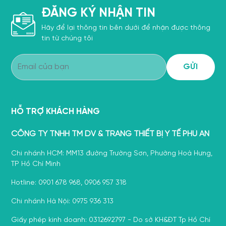
ĐĂNG KÝ NHẬN TIN
Hãy để lại thông tin bên dưới để nhận được thông
tin từ chúng tôi
HỖ TRỢ KHÁCH HÀNG
CÔNG TY TNHH TM DV & TRANG THIẾT BỊ Y TẾ PHÚ AN
Chi nhánh HCM: MM13 đường Trường Sơn, Phường Hoà Hưng,
TP Hồ Chí Minh
Hotline: 0901 678 968, 0906 957 318
Chi nhánh Hà Nội: 0975 936 313
Giấy phép kinh doanh: 0312692797 - Do sở KH&ĐT Tp Hồ Chí