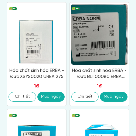
Hóa chất sinh hóa ERBA -
Hóa chất sinh hóa ERBA -
Đức XSYS0020 UREA 275
Đức BLT00080 ERBA
NORM
1đ
1đ
Chi tiết
Mua ngay
Chi tiết
Mua ngay