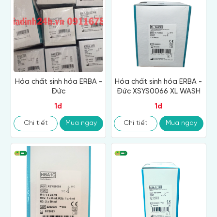
Hóa chất sinh hóa ERBA -
Hóa chất sinh hóa ERBA -
Đức
Đức XSYS0066 XL WASH
1đ
1đ
Chi tiết
Mua ngay
Chi tiết
Mua ngay