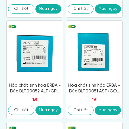
Chi tiết
Mua ngay
Chi tiết
Mua ngay
Hóa chất sinh hóa ERBA -
Hóa chất sinh hóa ERBA -
Đức BLT00052 ALT/GPT
Đức BLT00051 AST/GOT
250
500
1đ
1đ
Chi tiết
Mua ngay
Chi tiết
Mua ngay