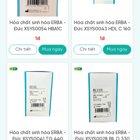
Hóa chất sinh hóa ERBA -
Hóa chất sinh hóa ERBA -
Đức XSYS0054 HBA1C
Đức XSYS0043 HDL C 160
1đ
1đ
Chi tiết
Mua ngay
Chi tiết
Mua ngay
Hóa chất sinh hóa ERBA -
Hóa chất sinh hóa ERBA -
Đức XSYS0041 TG 440
Đức XSYS0028 BIL D 330