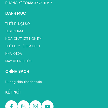
PHÒNG KẾ TOÁN:
0989 111 817
DANH MỤC
THIẾT BỊ NỘI SOI
TEST NHANH
HÓA CHẤT XÉT NGHIỆM
THIẾT BỊ Y TẾ GIA ĐÌNH
NHA KHOA
MÁY XÉT NGHIỆM
CHÍNH SÁCH
Hướng dẫn thanh toán
KẾT NỐI