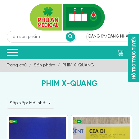
ĐĂNG KÝ
/
ĐĂNG NHẬP
0
Trang chủ
Sản phẩm
PHIM X-QUANG
PHIM X-QUANG
Sắp xếp:
Mới nhất