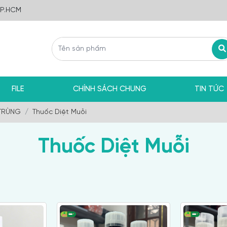
TP.HCM
FILE
CHÍNH SÁCH CHUNG
TIN TỨC
TRÙNG
Thuốc Diệt Muỗi
Thuốc Diệt Muỗi