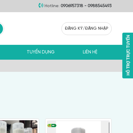
Hotline:
0906957318 - 0988545493
ĐĂNG KÝ
/
ĐĂNG NHẬP
TUYỂN DỤNG
LIÊN HỆ