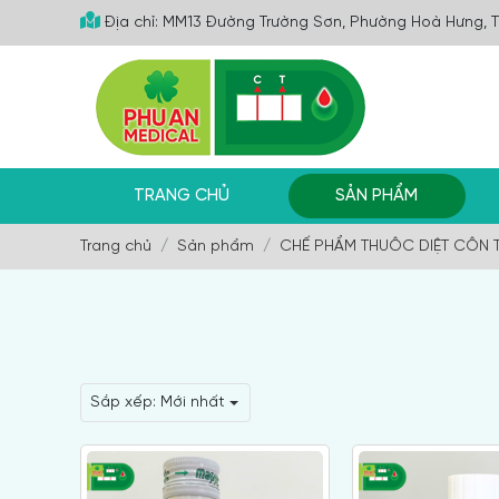
Địa chỉ: MM13 Đường Trường Sơn, Phường Hoà Hưng, 
TRANG CHỦ
SẢN PHẨM
Trang chủ
Sản phẩm
CHẾ PHẨM THUÔC DIỆT CÔN 
Sắp xếp:
Mới nhất