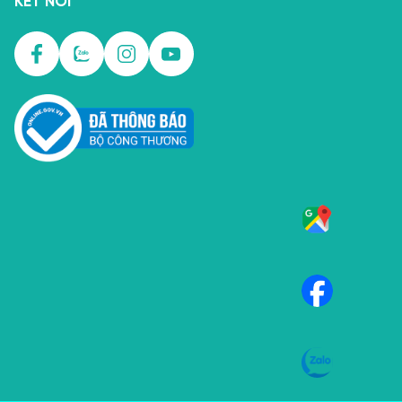
KẾT NỐI