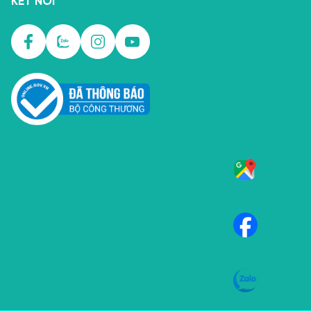
KẾT NỐI