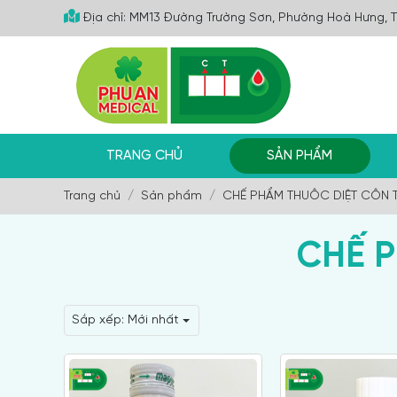
Địa chỉ: MM13 Đường Trường Sơn, Phường Hoà Hưng, 
TRANG CHỦ
SẢN PHẨM
Trang chủ
Sản phẩm
CHẾ PHẨM THUÔC DIỆT CÔN 
CHẾ 
Sắp xếp:
Mới nhất