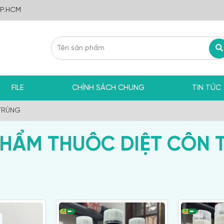
TP.HCM
FILE
CHÍNH SÁCH CHUNG
TIN TỨC
TRÙNG
PHẨM THUÔC DIỆT CÔN 