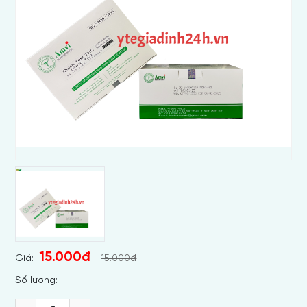
15.000đ
Giá:
15.000đ
Số lương: