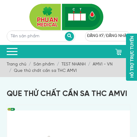
ĐĂNG KÝ
/
ĐĂNG NHẬP
0
Trang chủ
Sản phẩm
TEST NHANH
AMVI - VN
Que thử chất cần sa THC AMVI
QUE THỬ CHẤT CẦN SA THC AMVI