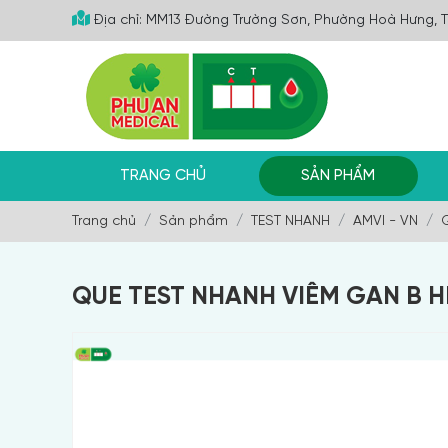
Địa chỉ: MM13 Đường Trường Sơn, Phường Hoà Hưng, 
TRANG CHỦ
SẢN PHẨM
Trang chủ
Sản phẩm
TEST NHANH
AMVI - VN
QUE TEST NHANH VIÊM GAN B 