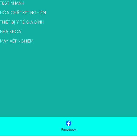
TEST NHANH
HÓA CHẤT XÉT NGHIỆM
THIẾT BỊ Y TẾ GIA ĐÌNH
NHA KHOA
MÁY XÉT NGHIỆM
Facebook