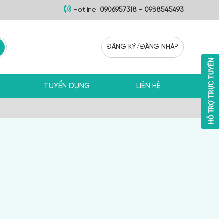
Hotline:
0906957318 - 0988545493
ĐĂNG KÝ
/
ĐĂNG NHẬP
TUYỂN DỤNG
LIÊN HỆ