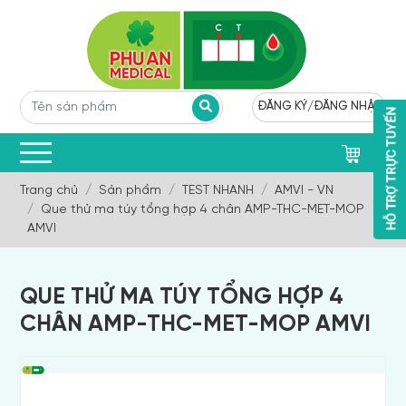
ĐĂNG KÝ
/
ĐĂNG NHẬP
0
Trang chủ
Sản phẩm
TEST NHANH
AMVI - VN
Que thử ma túy tổng hợp 4 chân AMP-THC-MET-MOP
AMVI
QUE THỬ MA TÚY TỔNG HỢP 4
CHÂN AMP-THC-MET-MOP AMVI