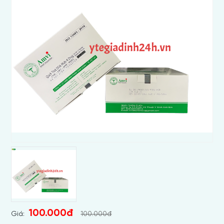
100.000đ
Giá:
100.000đ