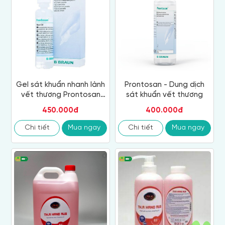
Gel sát khuẩn nhanh lành
Prontosan - Dung dịch
vết thương Prontosan
sát khuẩn vết thương
Wound Gel 40 ml
450.000đ
400.000đ
Chi tiết
Mua ngay
Chi tiết
Mua ngay