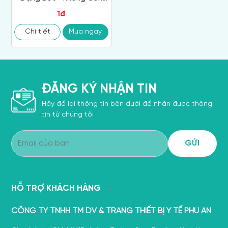
Enduro Hand
1đ
Chi tiết
Mua ngay
ĐĂNG KÝ NHẬN TIN
Hãy để lại thông tin bên dưới để nhận được thông
tin từ chúng tôi
HỖ TRỢ KHÁCH HÀNG
CÔNG TY TNHH TM DV & TRANG THIẾT BỊ Y TẾ PHÚ AN