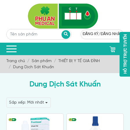
ĐĂNG KÝ
/
ĐĂNG NHẬP
0
Trang chủ
Sản phẩm
THIẾT BỊ Y TẾ GIA ĐÌNH
Dung Dịch Sát Khuẩn
Dung Dịch Sát Khuẩn
Sắp xếp:
Mới nhất