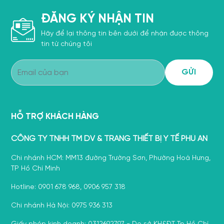
ĐĂNG KÝ NHẬN TIN
Hãy để lại thông tin bên dưới để nhận được thông
tin từ chúng tôi
HỖ TRỢ KHÁCH HÀNG
CÔNG TY TNHH TM DV & TRANG THIẾT BỊ Y TẾ PHÚ AN
Chi nhánh HCM: MM13 đường Trường Sơn, Phường Hoà Hưng,
TP Hồ Chí Minh
Hotline: 0901 678 968, 0906 957 318
Chi nhánh Hà Nội: 0975 936 313