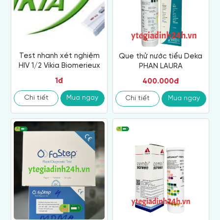
Test nhanh xét nghiệm
Que thử nước tiểu Deka
HIV 1/2 Vikia Biomerieux
PHAN LAURA
1đ
400.000đ
Chi tiết
Mua ngay
Chi tiết
Mua ngay