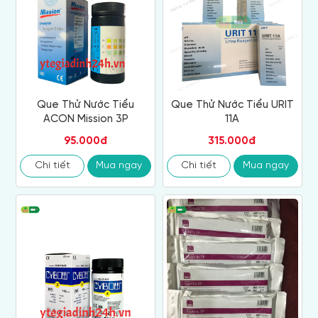
Que Thử Nước Tiểu
Que Thử Nước Tiểu URIT
ACON Mission 3P
11A
95.000đ
315.000đ
Chi tiết
Mua ngay
Chi tiết
Mua ngay