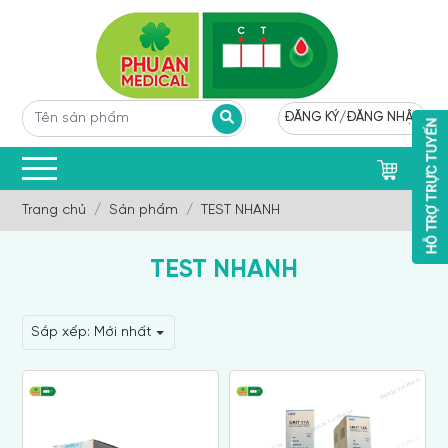
ĐĂNG KÝ
/
ĐĂNG NHẬP
0
Trang chủ
Sản phẩm
TEST NHANH
TEST NHANH
Sắp xếp:
Mới nhất