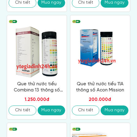
Chi tiết
Mua ngay
Chi tiết
Mua ngay
Que thử nước tiểu
Que thử nước tiểu 11A
Combina 13 thông số
thông số Acon Mission
HUMAN
1.250.000đ
200.000đ
Chi tiết
Mua ngay
Chi tiết
Mua ngay