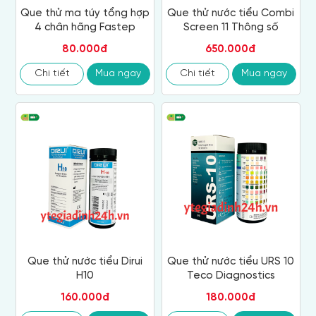
Que thử ma túy tổng hợp
Que thử nước tiểu Combi
4 chân hãng Fastep
Screen 11 Thông số
80.000đ
650.000đ
Chi tiết
Mua ngay
Chi tiết
Mua ngay
Que thử nước tiểu Dirui
Que thử nước tiểu URS 10
H10
Teco Diagnostics
160.000đ
180.000đ