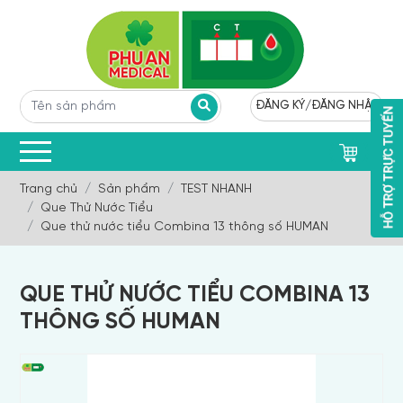
ĐĂNG KÝ
/
ĐĂNG NHẬP
0
Trang chủ
Sản phẩm
TEST NHANH
Que Thử Nước Tiểu
Que thử nước tiểu Combina 13 thông số HUMAN
QUE THỬ NƯỚC TIỂU COMBINA 13
THÔNG SỐ HUMAN