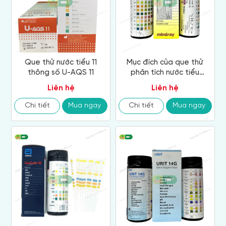
Que thử nước tiểu 11
Mục đích của que thử
thông số U-AQS 11
phân tích nước tiểu
Mindray U-11
Liên hệ
Liên hệ
Chi tiết
Mua ngay
Chi tiết
Mua ngay