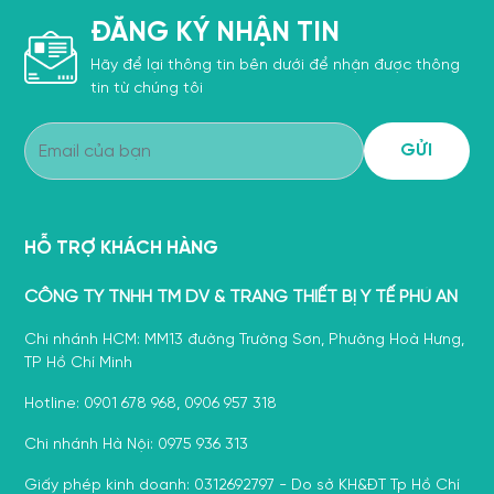
ĐĂNG KÝ NHẬN TIN
Hãy để lại thông tin bên dưới để nhận được thông
tin từ chúng tôi
HỖ TRỢ KHÁCH HÀNG
CÔNG TY TNHH TM DV & TRANG THIẾT BỊ Y TẾ PHÚ AN
Chi nhánh HCM: MM13 đường Trường Sơn, Phường Hoà Hưng,
TP Hồ Chí Minh
Hotline: 0901 678 968, 0906 957 318
Chi nhánh Hà Nội: 0975 936 313
Giấy phép kinh doanh: 0312692797 - Do sở KH&ĐT Tp Hồ Chí