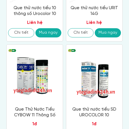
Que thử nước tiểu 10
Que thử nước tiểu URIT
thông số Urocolor 10
14G
Liên hệ
Liên hệ
Chi tiết
Mua ngay
Chi tiết
Mua ngay
Que Thử Nước Tiểu
Que thử nước tiểu SD
CYBOW 11 Thông Số
UROCOLOR 10
1đ
1đ