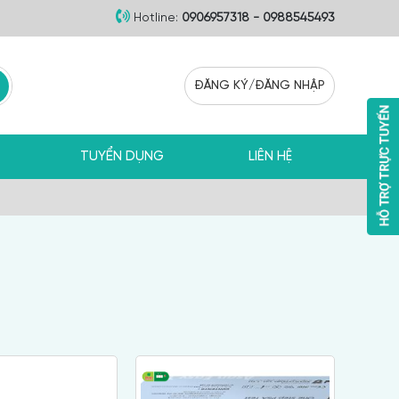
Hotline:
0906957318 - 0988545493
ĐĂNG KÝ
/
ĐĂNG NHẬP
TUYỂN DỤNG
LIÊN HỆ