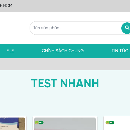
TP.HCM
FILE
CHÍNH SÁCH CHUNG
TIN TỨC
TEST NHANH