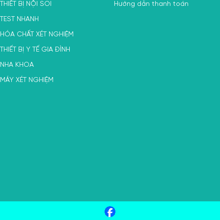
THIẾT BỊ NỘI SOI
Hướng dẫn thanh toán
TEST NHANH
HÓA CHẤT XÉT NGHIỆM
THIẾT BỊ Y TẾ GIA ĐÌNH
NHA KHOA
MÁY XÉT NGHIỆM