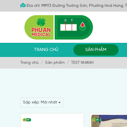
Địa chỉ: MM13 Đường Trường Sơn, Phường Hoà Hưng, 
TRANG CHỦ
SẢN PHẨM
Trang chủ
Sản phẩm
TEST NHANH
Sắp xếp:
Mới nhất