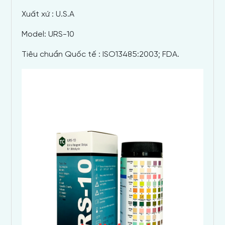
Xuất xứ : U.S.A
Model: URS-10
Tiêu chuẩn Quốc tế : ISO13485:2003; FDA.