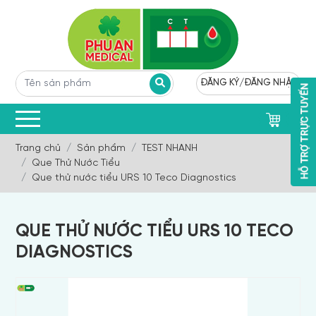
ĐĂNG KÝ
/
ĐĂNG NHẬP
0
Trang chủ
Sản phẩm
TEST NHANH
Que Thử Nước Tiểu
Que thử nước tiểu URS 10 Teco Diagnostics
QUE THỬ NƯỚC TIỂU URS 10 TECO
DIAGNOSTICS