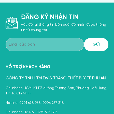
ĐĂNG KÝ NHẬN TIN
Hãy để lại thông tin bên dưới để nhận được thông
tin từ chúng tôi
HỖ TRỢ KHÁCH HÀNG
CÔNG TY TNHH TM DV & TRANG THIẾT BỊ Y TẾ PHÚ AN
Chi nhánh HCM: MM13 đường Trường Sơn, Phường Hoà Hưng,
TP Hồ Chí Minh
Hotline: 0901 678 968, 0906 957 318
Chi nhánh Hà Nội: 0975 936 313