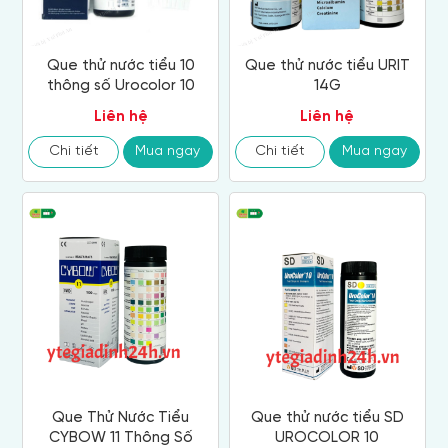
Que thử nước tiểu 10
Que thử nước tiểu URIT
thông số Urocolor 10
14G
Liên hệ
Liên hệ
Chi tiết
Mua ngay
Chi tiết
Mua ngay
Que Thử Nước Tiểu
Que thử nước tiểu SD
CYBOW 11 Thông Số
UROCOLOR 10