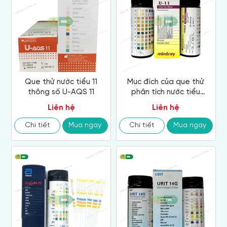
Que thử nước tiểu 11
Mục đích của que thử
thông số U-AQS 11
phân tích nước tiểu
Mindray U-11
Liên hệ
Liên hệ
Chi tiết
Mua ngay
Chi tiết
Mua ngay