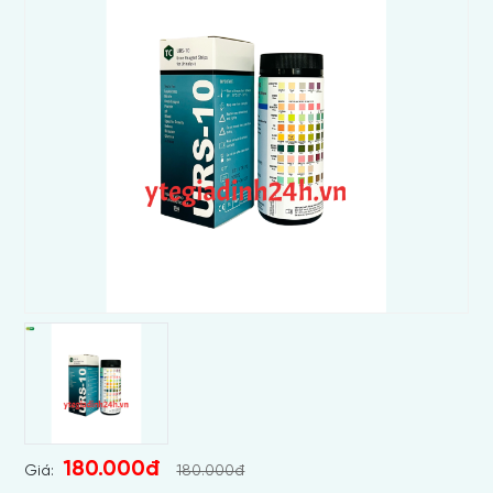
180.000đ
Giá:
180.000đ