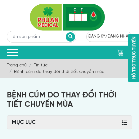
ĐĂNG KÝ
/
ĐĂNG NHẬP
0
Trang chủ
Tin tức
Bệnh cúm do thay đổi thời tiết chuyển mùa
BỆNH CÚM DO THAY ĐỔI THỜI
TIẾT CHUYỂN MÙA
MỤC LỤC