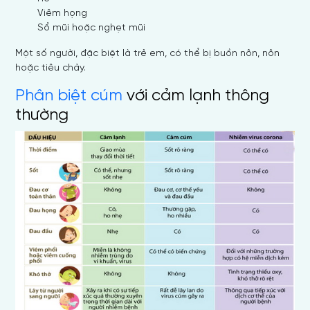
Viêm họng
Sổ mũi hoặc nghẹt mũi
Một số người, đặc biệt là trẻ em, có thể bị buồn nôn, nôn
hoặc tiêu chảy.
Phân biệt cúm
với cảm lạnh thông
thường