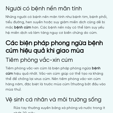
Người có bệnh nền mãn tính
Những người có bệnh nền mãn tính như bệnh tim, bệnh phổi,
tiểu đường, hen suyễn hoặc suy giảm miễn dịch cũng dễ bị
mắc
bệnh cúm
hơn. Các bệnh nền này có thể làm suy yếu
hệ miễn dịch và làm tăng nguy cơ biến chứng do cúm.
Các biện pháp phòng ngừa bệnh
cúm hiệu quả khi giao mùa
Tiêm phòng vắc-xin cúm
Tiêm phòng vắc-xin cúm là biện pháp phòng ngừa
bệnh
cúm
hiệu quả nhất. Vắc-xin cúm giúp cơ thể tạo ra kháng
thể để chống lại virus cúm. Nên tiêm phòng vắc-xin cúm
hàng năm, đặc biệt là trước mùa cúm (thường bắt đầu vào
mùa thu).
Vệ sinh cá nhân và môi trường sống
Rửa tay thường xuyên bằng xà phòng và nước trong ít