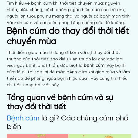
Tìm hiểu về bệnh cúm khi thời tiết chuyển mùa: nguyên
nhân, triệu chứng, cách phòng ngừa hiệu quả cho trẻ em,
người lớn tuổi, phụ nữ mang thai và người có bệnh mãn tính.
Vắc-xin cúm và các biện pháp tăng cường sức đề kháng.
Bệnh cúm do thay đổi thời tiết
chuyển mùa
Thời điểm giao mùa thường đi kèm với sự thay đổi thất
thường của thời tiết, tạo điều kiện thuận lợi cho các loại
virus gây bệnh phát triển, đặc biệt là
bệnh cúm
. Vậy bệnh
cúm là gì, tại sao lại dễ mắc bệnh cúm khi giao mùa và làm
thế nào để phòng ngừa bệnh hiệu quả? Hãy cùng tìm hiểu
chi tiết trong bài viết này.
Tổng quan về bệnh cúm và sự
thay đổi thời tiết
Bệnh cúm
là gì? Các chủng cúm phổ
biến