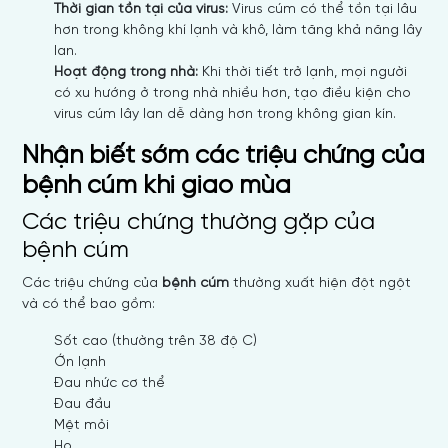
Thời gian tồn tại của virus:
Virus cúm có thể tồn tại lâu
hơn trong không khí lạnh và khô, làm tăng khả năng lây
lan.
Hoạt động trong nhà:
Khi thời tiết trở lạnh, mọi người
có xu hướng ở trong nhà nhiều hơn, tạo điều kiện cho
virus cúm lây lan dễ dàng hơn trong không gian kín.
Nhận biết sớm các triệu chứng của
bệnh cúm khi giao mùa
Các triệu chứng thường gặp của
bệnh cúm
Các triệu chứng của
bệnh cúm
thường xuất hiện đột ngột
và có thể bao gồm:
Sốt cao (thường trên 38 độ C)
Ớn lạnh
Đau nhức cơ thể
Đau đầu
Mệt mỏi
Ho