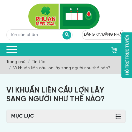
ĐĂNG KÝ
/
ĐĂNG NHẬP
0
Trang chủ
Tin tức
Vi khuẩn liên cầu lợn lây sang người như thế nào?
VI KHUẨN LIÊN CẦU LỢN LÂY
SANG NGƯỜI NHƯ THẾ NÀO?
MỤC LỤC