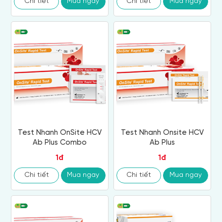
Chi tiết
Mua ngay
Chi tiết
Mua ngay
Test Nhanh OnSite HCV
Test Nhanh Onsite HCV
Ab Plus Combo
Ab Plus
1đ
1đ
Chi tiết
Mua ngay
Chi tiết
Mua ngay