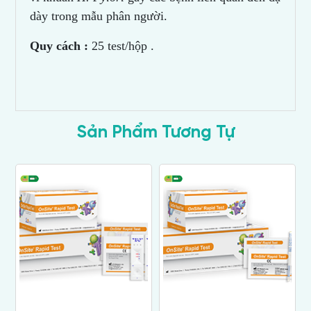
dày trong mẫu phân người.
Quy cách :
25 test/hộp .
Sản Phẩm Tương Tự