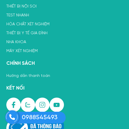
THIẾT BỊ NỘI SOI
TEST NHANH
HÓA CHẤT XÉT NGHIỆM
THIẾT BỊ Y TẾ GIA ĐÌNH
NHA KHOA
MÁY XÉT NGHIỆM
CHÍNH SÁCH
Hướng dẫn thanh toán
KẾT NỐI
0988545493