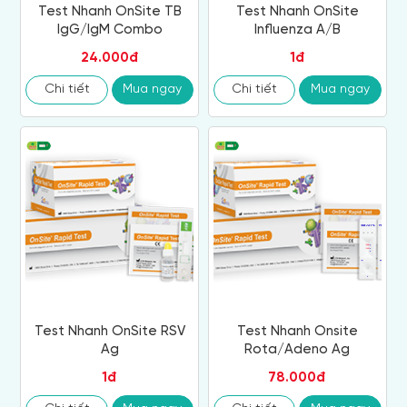
Test Nhanh OnSite TB
Test Nhanh OnSite
IgG/IgM Combo
Influenza A/B
24.000đ
1đ
Chi tiết
Mua ngay
Chi tiết
Mua ngay
Test Nhanh OnSite RSV
Test Nhanh Onsite
Ag
Rota/Adeno Ag
1đ
78.000đ