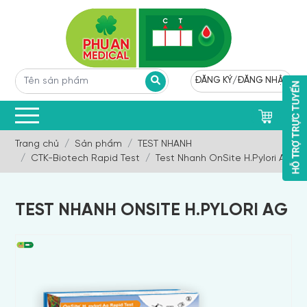
ĐĂNG KÝ
/
ĐĂNG NHẬP
0
Trang chủ
Sản phẩm
TEST NHANH
CTK-Biotech Rapid Test
Test Nhanh OnSite H.Pylori Ag
TEST NHANH ONSITE H.PYLORI AG