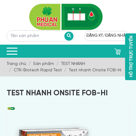
ĐĂNG KÝ
/
ĐĂNG NHẬP
0
Trang chủ
Sản phẩm
TEST NHANH
CTK-Biotech Rapid Test
Test nhanh Onsite FOB-Hi
TEST NHANH ONSITE FOB-HI