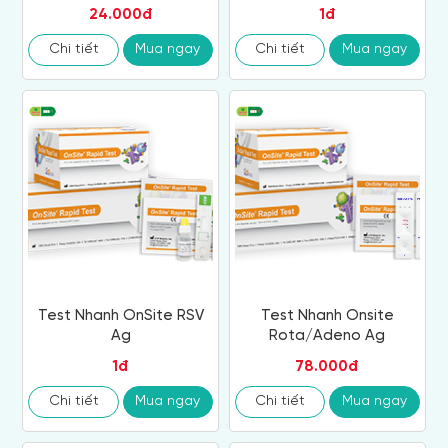
24.000đ
1đ
Chi tiết
Mua ngay
Chi tiết
Mua ngay
Test Nhanh OnSite RSV
Test Nhanh Onsite
Ag
Rota/Adeno Ag
1đ
78.000đ
Chi tiết
Mua ngay
Chi tiết
Mua ngay