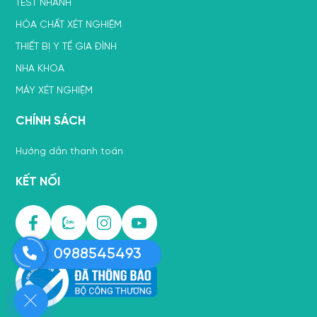
TEST NHANH
HÓA CHẤT XÉT NGHIỆM
THIẾT BỊ Y TẾ GIA ĐÌNH
NHA KHOA
MÁY XÉT NGHIỆM
CHÍNH SÁCH
Hướng dẫn thanh toán
KẾT NỐI
0988545493