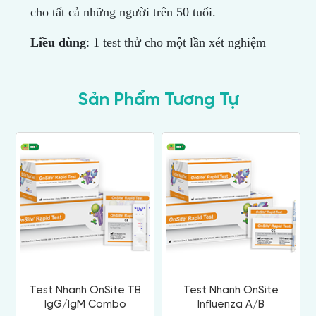
cho tất cả những người trên 50 tuổi.
Liều dùng
: 1 test thử cho một lần xét nghiệm
Sản Phẩm Tương Tự
Test Nhanh OnSite TB
Test Nhanh OnSite
IgG/IgM Combo
Influenza A/B