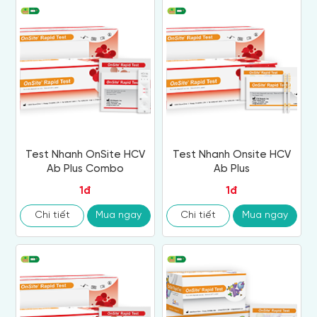
Test Nhanh OnSite HCV
Test Nhanh Onsite HCV
Ab Plus Combo
Ab Plus
1đ
1đ
Chi tiết
Mua ngay
Chi tiết
Mua ngay