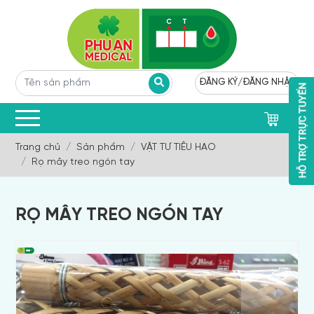
ĐĂNG KÝ
/
ĐĂNG NHẬP
0
Trang chủ
Sản phẩm
VẬT TƯ TIÊU HAO
Rọ mây treo ngón tay
RỌ MÂY TREO NGÓN TAY