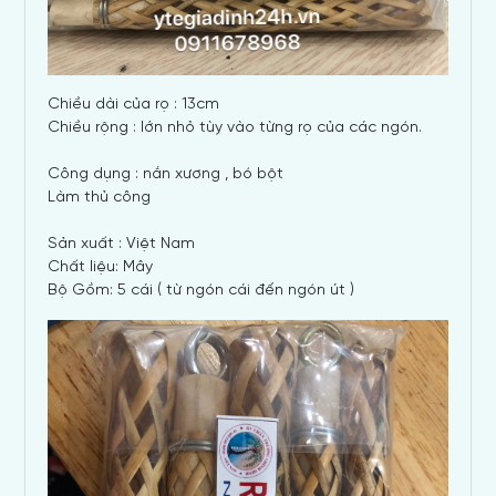
Chiều dài của rọ : 13cm
Chiều rộng : lớn nhỏ tùy vào từng rọ của các ngón.
Công dụng : nắn xương , bó bột
Làm thủ công
Sản xuất : Việt Nam
Chất liệu: Mây
Bộ Gồm: 5 cái ( từ ngón cái đến ngón út )