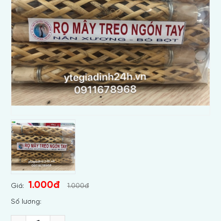
1.000đ
Giá:
1.000đ
Số lương: