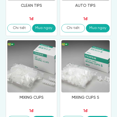
CLEAN TIPS
AUTO TIPS
1đ
1đ
Chi tiết
Mua ngay
Chi tiết
Mua ngay
MIXING CUPS
MIXING CUPS S
1đ
1đ