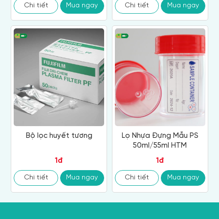
Chi tiết
Mua ngay
Chi tiết
Mua ngay
Bộ lọc huyết tương
Lọ Nhựa Đựng Mẫu PS
50ml/55ml HTM
1đ
1đ
Chi tiết
Mua ngay
Chi tiết
Mua ngay