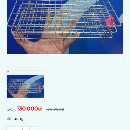
130.000đ
Giá:
130.000đ
Số lương: