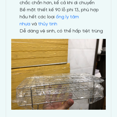
chắc chắn hơn, kể cả khi di chuyển
Bề mặt thiết kế 90 lỗ phi 13, phù hợp
hầu hết các loại
ống ly tâm
nhựa
và
thủy tinh
Dễ dàng vệ sinh, có thể hấp tiệt trùng