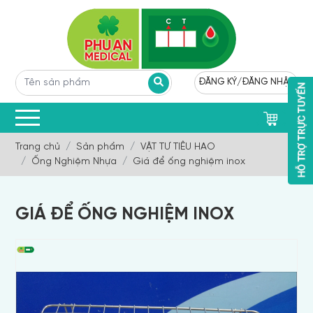
ĐĂNG KÝ
/
ĐĂNG NHẬP
0
Trang chủ
Sản phẩm
VẬT TƯ TIÊU HAO
Ống Nghiệm Nhựa
Giá để ống nghiệm inox
GIÁ ĐỂ ỐNG NGHIỆM INOX