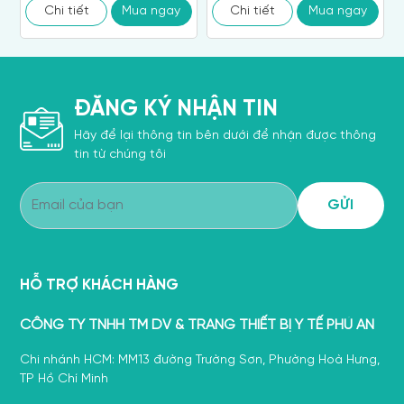
Chi tiết
Mua ngay
Chi tiết
Mua ngay
ĐĂNG KÝ NHẬN TIN
Hãy để lại thông tin bên dưới để nhận được thông
tin từ chúng tôi
HỖ TRỢ KHÁCH HÀNG
CÔNG TY TNHH TM DV & TRANG THIẾT BỊ Y TẾ PHÚ AN
Chi nhánh HCM: MM13 đường Trường Sơn, Phường Hoà Hưng,
TP Hồ Chí Minh