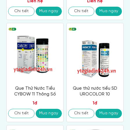
Liên hệ
Liên hệ
Chi tiết
Mua ngay
Chi tiết
Mua ngay
Que Thử Nước Tiểu
Que thử nước tiểu SD
CYBOW 11 Thông Số
UROCOLOR 10
1đ
1đ
Chi tiết
Mua ngay
Chi tiết
Mua ngay