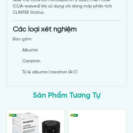
Que thử CLINITEK Microalbumin 2 được miễn CLIA
(CLIA-waived) khi sử dụng với dòng máy phân tích
CLINITEK Status.
Các loại xét nghiệm
Bao gồm:
Albumin
Creatinin
Tỷ lệ albumin/creatinin (A:C)
Sản Phẩm Tương Tự