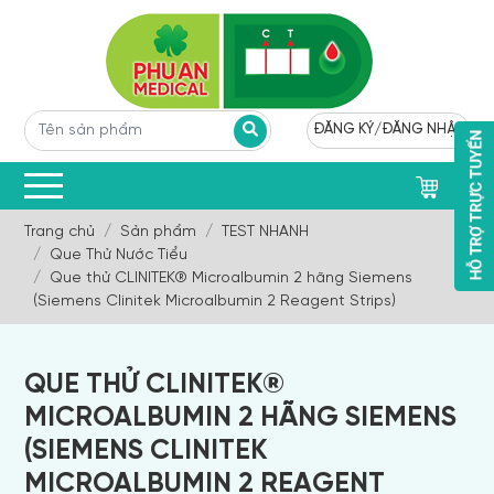
ĐĂNG KÝ
/
ĐĂNG NHẬP
0
Trang chủ
Sản phẩm
TEST NHANH
Que Thử Nước Tiểu
Que thử CLINITEK® Microalbumin 2 hãng Siemens
(Siemens Clinitek Microalbumin 2 Reagent Strips)
QUE THỬ CLINITEK®
MICROALBUMIN 2 HÃNG SIEMENS
(SIEMENS CLINITEK
MICROALBUMIN 2 REAGENT