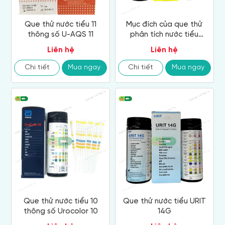
Que thử nước tiểu 11
Mục đích của que thử
thông số U-AQS 11
phân tích nước tiểu
Mindray U-11
Liên hệ
Liên hệ
Chi tiết
Mua ngay
Chi tiết
Mua ngay
Que thử nước tiểu 10
Que thử nước tiểu URIT
thông số Urocolor 10
14G