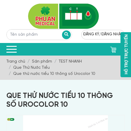
ĐĂNG KÝ
/
ĐĂNG NHẬP
0
Trang chủ
Sản phẩm
TEST NHANH
Que Thử Nước Tiểu
Que thử nước tiểu 10 thông số Urocolor 10
QUE THỬ NƯỚC TIỂU 10 THÔNG
SỐ UROCOLOR 10