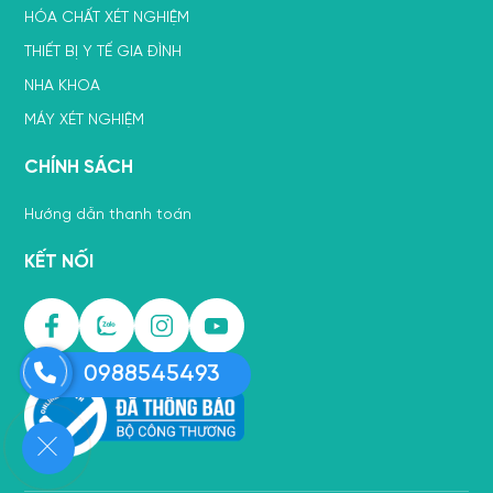
HÓA CHẤT XÉT NGHIỆM
THIẾT BỊ Y TẾ GIA ĐÌNH
NHA KHOA
MÁY XÉT NGHIỆM
CHÍNH SÁCH
Hướng dẫn thanh toán
KẾT NỐI
0988545493