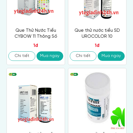
Que Thử Nước Tiểu
Que thử nước tiểu SD
CYBOW 11 Thông Số
UROCOLOR 10
1đ
1đ
Chi tiết
Mua ngay
Chi tiết
Mua ngay