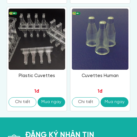
Plastic Cuvettes
Cuvettes Human
1đ
1đ
Chi tiết
Mua ngay
Chi tiết
Mua ngay
ĐĂNG KÝ NHẬN TIN