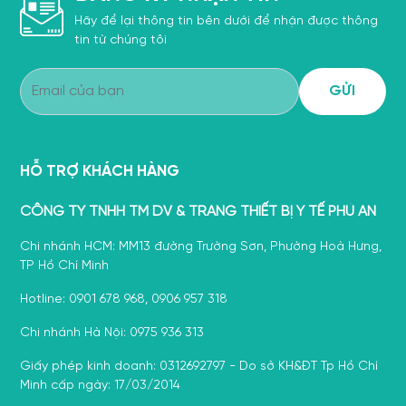
Hãy để lại thông tin bên dưới để nhận được thông
tin từ chúng tôi
HỖ TRỢ KHÁCH HÀNG
CÔNG TY TNHH TM DV & TRANG THIẾT BỊ Y TẾ PHÚ AN
Chi nhánh HCM: MM13 đường Trường Sơn, Phường Hoà Hưng,
TP Hồ Chí Minh
Hotline: 0901 678 968, 0906 957 318
Chi nhánh Hà Nội: 0975 936 313
Giấy phép kinh doanh: 0312692797 - Do sở KH&ĐT Tp Hồ Chí
Minh cấp ngày: 17/03/2014