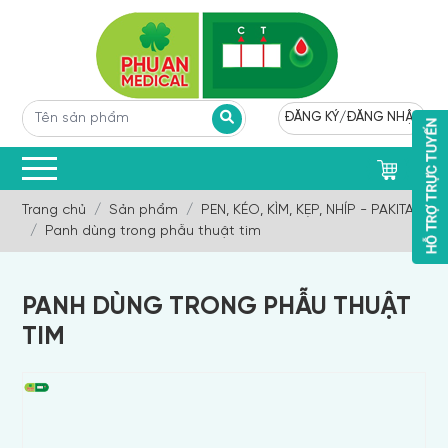
ĐĂNG KÝ
/
ĐĂNG NHẬP
0
Trang chủ
Sản phẩm
PEN, KÉO, KÌM, KẸP, NHÍP - PAKITAN
Panh dùng trong phẫu thuật tim
PANH DÙNG TRONG PHẪU THUẬT
TIM