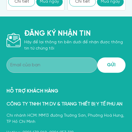
Chi tiết
Mua ngay
Chi tiết
Mua ngay
ĐĂNG KÝ NHẬN TIN
Hãy để lại thông tin bên dưới để nhận được thông
tin từ chúng tôi
HỖ TRỢ KHÁCH HÀNG
CÔNG TY TNHH TM DV & TRANG THIẾT BỊ Y TẾ PHÚ AN
Chi nhánh HCM: MM13 đường Trường Sơn, Phường Hoà Hưng,
TP Hồ Chí Minh