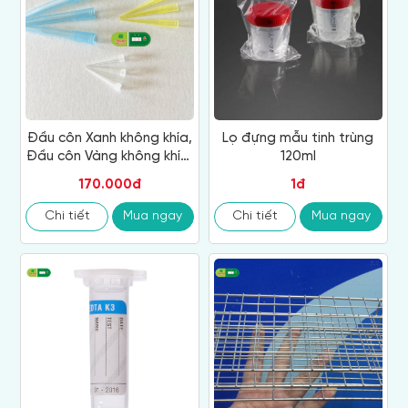
Đầu côn Xanh không khía,
Lọ đựng mẫu tinh trùng
Đầu côn Vàng không khía,
120ml
Đầu côn Trắng
170.000đ
1đ
Chi tiết
Mua ngay
Chi tiết
Mua ngay