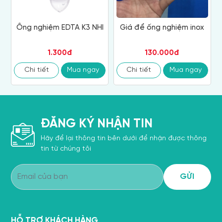
Ống nghiệm EDTA K3 NHI
Giá để ống nghiệm inox
1.300đ
130.000đ
Chi tiết
Mua ngay
Chi tiết
Mua ngay
ĐĂNG KÝ NHẬN TIN
Hãy để lại thông tin bên dưới để nhận được thông
tin từ chúng tôi
HỖ TRỢ KHÁCH HÀNG