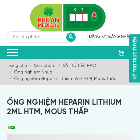
ĐĂNG KÝ
/
ĐĂNG NHẬP
0
Trang chủ
Sản phẩm
VẬT TƯ TIÊU HAO
Ống Nghiệm Nhựa
Ống nghiệm Heparin Lithium 2ml HTM, Mous Thấp
ỐNG NGHIỆM HEPARIN LITHIUM
2ML HTM, MOUS THẤP