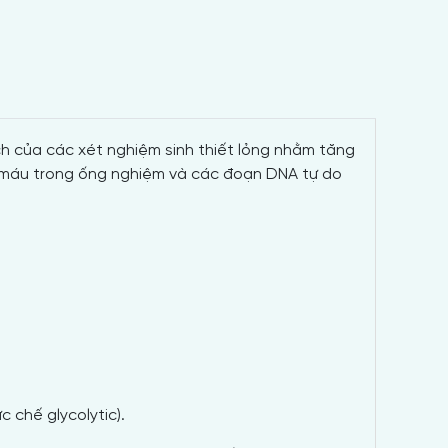
h của các xét nghiệm sinh thiết lỏng nhằm tăng
o máu trong ống nghiệm và các đoạn DNA tự do
 chế glycolytic).