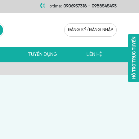
Hotline:
0906957318 - 0988545493
ĐĂNG KÝ
/
ĐĂNG NHẬP
TUYỂN DỤNG
LIÊN HỆ