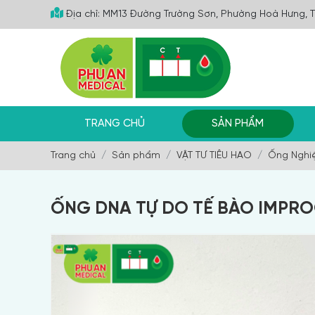
Địa chỉ: MM13 Đường Trường Sơn, Phường Hoà Hưng, 
TRANG CHỦ
SẢN PHẨM
Trang chủ
Sản phẩm
VẬT TƯ TIÊU HAO
Ống Nghi
ỐNG DNA TỰ DO TẾ BÀO IMPR