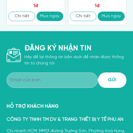
1đ
1đ
Chi tiết
Mua ngay
Chi tiết
Mua ngay
ĐĂNG KÝ NHẬN TIN
Hãy để lại thông tin bên dưới để nhận được thông
tin từ chúng tôi
HỖ TRỢ KHÁCH HÀNG
CÔNG TY TNHH TM DV & TRANG THIẾT BỊ Y TẾ PHÚ AN
Chi nhánh HCM: MM13 đường Trường Sơn, Phường Hoà Hưng,