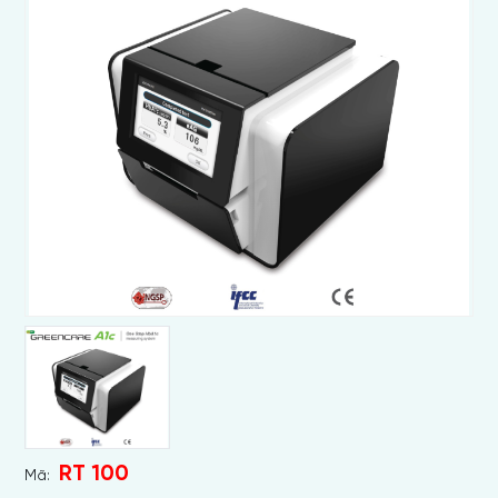
RT 100
Mã: