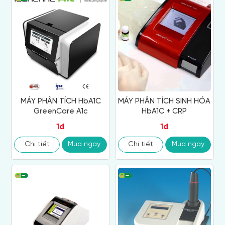
MÁY PHÂN TÍCH HbA1C
MÁY PHÂN TÍCH SINH HÓA
GreenCare A1c
HbA1C + CRP
1đ
1đ
Chi tiết
Mua ngay
Chi tiết
Mua ngay