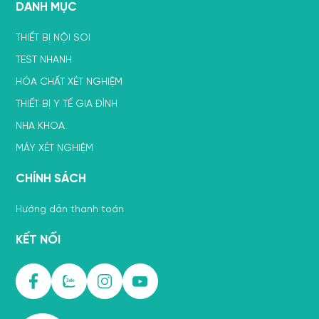
DANH MỤC
THIẾT BỊ NỘI SOI
TEST NHANH
HÓA CHẤT XÉT NGHIỆM
THIẾT BỊ Y TẾ GIA ĐÌNH
NHA KHOA
MÁY XÉT NGHIỆM
CHÍNH SÁCH
Hướng dẫn thanh toán
KẾT NỐI