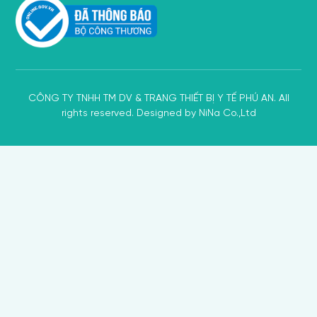
CÔNG TY TNHH TM DV & TRANG THIẾT BỊ Y TẾ PHÚ AN. All
rights reserved. Designed by NiNa Co.,Ltd