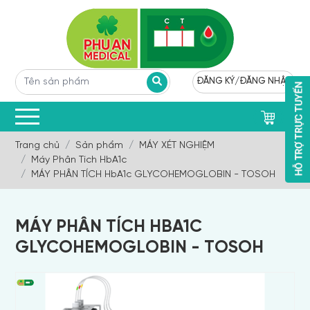
ĐĂNG KÝ
/
ĐĂNG NHẬP
0
Trang chủ
Sản phẩm
MÁY XÉT NGHIỆM
Máy Phân Tích HbA1c
MÁY PHÂN TÍCH HbA1c GLYCOHEMOGLOBIN - TOSOH
MÁY PHÂN TÍCH HBA1C
GLYCOHEMOGLOBIN - TOSOH