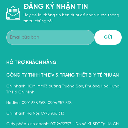
ĐĂNG KÝ NHẬN TIN
Hãy để lại thông tin bên dưới để nhận được thông
tin từ chúng tôi
HỖ TRỢ KHÁCH HÀNG
CÔNG TY TNHH TM DV & TRANG THIẾT BỊ Y TẾ PHÚ AN
Chi nhánh HCM: MM13 đường Trường Sơn, Phường Hoà Hưng,
TP Hồ Chí Minh
Hotline: 0901 678 968, 0906 957 318
Chi nhánh Hà Nội: 0975 936 313
Giấy phép kinh doanh: 0312692797 - Do sở KH&ĐT Tp Hồ Chí