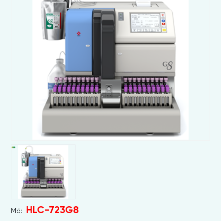
HLC-723G8
Mã: