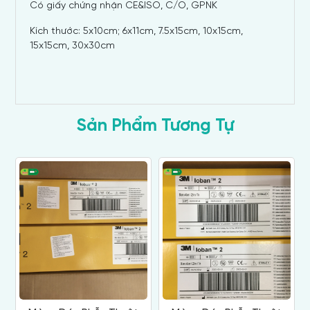
Có giấy chứng nhận CE&ISO, C/O, GPNK
Kích thước: 5x10cm; 6x11cm, 7.5x15cm, 10x15cm,
15x15cm, 30x30cm
Sản Phẩm Tương Tự