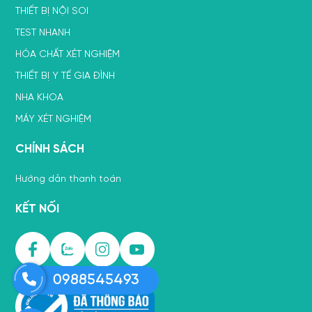
THIẾT BỊ NỘI SOI
TEST NHANH
HÓA CHẤT XÉT NGHIỆM
THIẾT BỊ Y TẾ GIA ĐÌNH
NHA KHOA
MÁY XÉT NGHIỆM
CHÍNH SÁCH
Hướng dẫn thanh toán
KẾT NỐI
0988545493