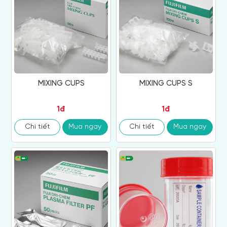
MIXING CUPS
MIXING CUPS S
1đ
1đ
Chi tiết
Mua ngay
Chi tiết
Mua ngay