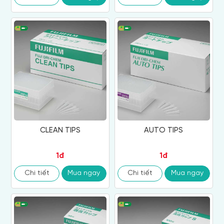
CLEAN TIPS
AUTO TIPS
1đ
1đ
Chi tiết
Mua ngay
Chi tiết
Mua ngay