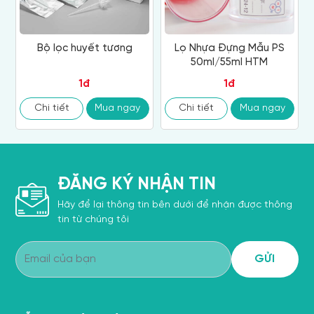
Bộ lọc huyết tương
Lọ Nhựa Đựng Mẫu PS
50ml/55ml HTM
1đ
1đ
Chi tiết
Mua ngay
Chi tiết
Mua ngay
ĐĂNG KÝ NHẬN TIN
Hãy để lại thông tin bên dưới để nhận được thông
tin từ chúng tôi