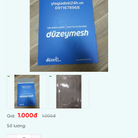
1.000đ
Giá:
1.000đ
Số lương: