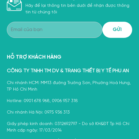
Hãy để lại thông tin bên dưới để nhận được thông
tin từ chúng tôi
HỖ TRỢ KHÁCH HÀNG
CÔNG TY TNHH TM DV & TRANG THIẾT BỊ Y TẾ PHÚ AN
Chi nhánh HCM: MM13 đường Trường Sơn, Phường Hoà Hưng,
TP Hồ Chí Minh
Hotline: 0901 678 968, 0906 957 318
Chi nhánh Hà Nội: 0975 936 313
Giấy phép kinh doanh: 0312692797 - Do sở KH&ĐT Tp Hồ Chí
Minh cấp ngày: 17/03/2014