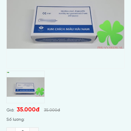
35.000đ
Giá:
35.000đ
Số lương: