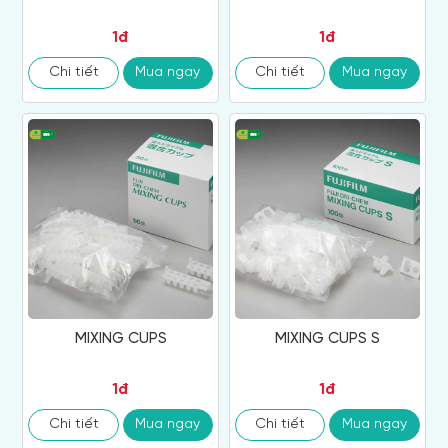
1đ
1đ
Chi tiết
Mua ngay
Chi tiết
Mua ngay
MIXING CUPS
MIXING CUPS S
1đ
1đ
Chi tiết
Mua ngay
Chi tiết
Mua ngay