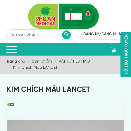
ĐĂNG KÝ
/
ĐĂNG NHẬP
0
Trang chủ
Sản phẩm
VẬT TƯ TIÊU HAO
Kim Chích Máu LANCET
KIM CHÍCH MÁU LANCET