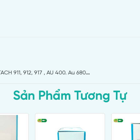
H 911, 912, 917 , AU 400. Au 680
...
Sản Phẩm Tương Tự