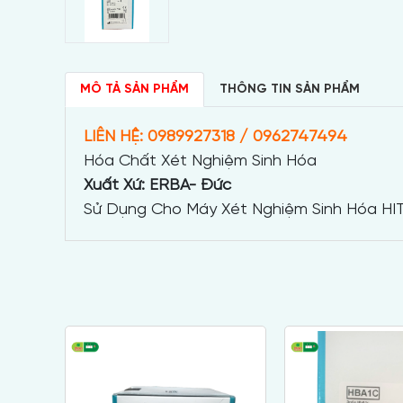
MÔ TẢ SẢN PHẨM
THÔNG TIN SẢN PHẨM
LIÊN HỆ: 0989927318 / 0962747494
Hóa Chất Xét Nghiệm Sinh Hóa
Xuất Xứ: ERBA- Đức
Sử Dụng Cho Máy Xét Nghiệm Sinh Hóa HITAC