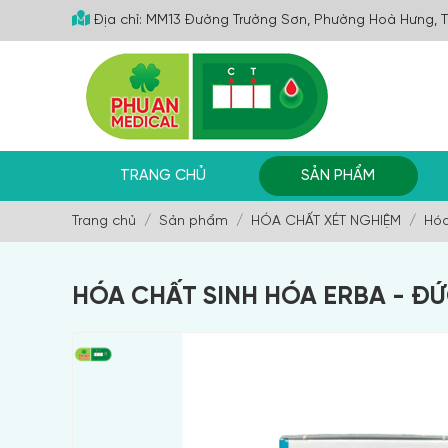
Địa chỉ: MM13 Đường Trường Sơn, Phường Hoà Hưng, 
TRANG CHỦ
SẢN PHẨM
Trang chủ
Sản phẩm
HÓA CHẤT XÉT NGHIỆM
Hóa
HÓA CHẤT SINH HÓA ERBA - ĐỨC