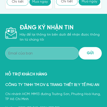
chứa DEHP
250ml
Chi tiết
Mua ngay
Chi tiết
Mua ngay
ĐĂNG KÝ NHẬN TIN
Hãy để lại thông tin bên dưới để nhận được thông
tin từ chúng tôi
HỖ TRỢ KHÁCH HÀNG
CÔNG TY TNHH TM DV & TRANG THIẾT BỊ Y TẾ PHÚ AN
Chi nhánh HCM: MM13 đường Trường Sơn, Phường Hoà Hưng,
TP Hồ Chí Minh