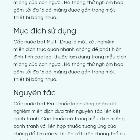
miệng của con người. Hệ thống thử nghiệm bao
gồm tối đa 16 dải màng được gắn trong một
thiết bị bằng nhựa.
Mục đích sử dụng
Cốc nước bọt Multi-Drug là một xét nghiệm
miễn dịch trực quan nhanh chóng để phát hiện
định tính các loại thuốc lạm dụng trong mẫu dịch
miệng của con người. Hệ thống thử nghiệm bao
gồm tối đa 16 dải màng được gắn trong một
thiết bị bằng nhựa.
Nguyên tắc
Cốc nước bọt Đa Thuốc là phương pháp xét
nghiệm miễn dịch dựa trên nguyên tắc liên kết
cạnh tranh. Các thuốc có trong mẫu dịch miệng
cạnh tranh với liên hợp thuốc tương ứng của
chúng để tìm các vị trí liên kết trên kháng thể cụ