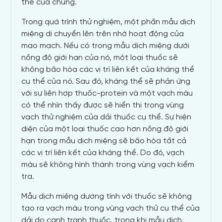
thể của chúng.
Trong quá trình thử nghiệm, một phần mẫu dịch
miệng di chuyển lên trên nhờ hoạt động của
mao mạch. Nếu có trong mẫu dịch miệng dưới
nồng độ giới hạn của nó, một loại thuốc sẽ
không bão hòa các vị trí liên kết của kháng thể
cụ thể của nó. Sau đó, kháng thể sẽ phản ứng
với sự liên hợp thuốc-protein và một vạch màu
có thể nhìn thấy được sẽ hiển thị trong vùng
vạch thử nghiệm của dải thuốc cụ thể. Sự hiện
diện của một loại thuốc cao hơn nồng độ giới
hạn trong mẫu dịch miệng sẽ bão hòa tất cả
các vị trí liên kết của kháng thể. Do đó, vạch
màu sẽ không hình thành trong vùng vạch kiểm
tra.
Mẫu dịch miệng dương tính với thuốc sẽ không
tạo ra vạch màu trong vùng vạch thử cụ thể của
dải do cạnh tranh thuốc, trong khi mẫu dịch