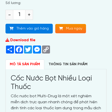
Số lương:
-
+
Thêm vào giỏ hàng
Mua ngay
Download file
Share
Facebook
Twitter
Messenger
Copy
Link
MÔ TẢ SẢN PHẨM
THÔNG TIN SẢN PHẨM
Cốc Nước Bọt Nhiều Loại
Thuốc
Cốc nước bọt Multi-Drug là một xét nghiệm
miễn dịch trực quan nhanh chóng để phát hiện
định tính các loại thuốc lạm dụng trong mẫu dịch