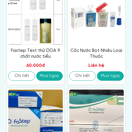
Fastep Test thử DOA 9
Cốc Nước Bọt Nhiều Loại
chất nước tiểu
Thuốc
60.000đ
Liên hệ
Chi tiết
Mua ngay
Chi tiết
Mua ngay