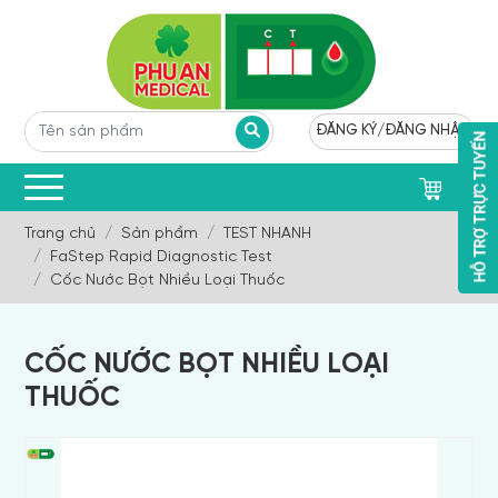
ĐĂNG KÝ
/
ĐĂNG NHẬP
0
Trang chủ
Sản phẩm
TEST NHANH
FaStep Rapid Diagnostic Test
Cốc Nước Bọt Nhiều Loại Thuốc
CỐC NƯỚC BỌT NHIỀU LOẠI
THUỐC