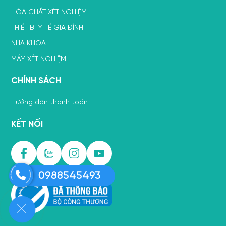
HÓA CHẤT XÉT NGHIỆM
THIẾT BỊ Y TẾ GIA ĐÌNH
NHA KHOA
MÁY XÉT NGHIỆM
CHÍNH SÁCH
Hướng dẫn thanh toán
KẾT NỐI
0988545493