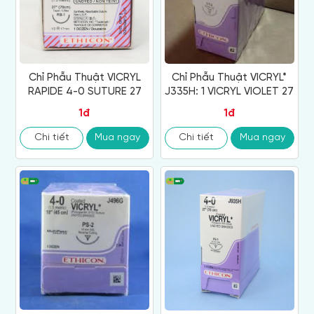
Chỉ Phẫu Thuật VICRYL
Chỉ Phẫu Thuật VICRYL*
RAPIDE 4-0 SUTURE 27
J335H: 1 VICRYL VIOLET 27
1đ
1đ
Chi tiết
Mua ngay
Chi tiết
Mua ngay