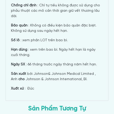
Chống chỉ định
: Chỉ tự tiêu không được sử dụng cho
phẫu thuật các mô cần thời gian giữ vết thương lâu
dài.
Bảo quản
: Không có điều kiện bảo quản đặc biệt.
Không sử dụng sau ngày hết hạn.
Số lô
: xem phần LOT trên bao bì.
Hạn dùng
: xem trên bao bì. Ngày hết hạn là ngày
cuối tháng.
Ngày SX
: 66 tháng trước ngày tháng năm hết hạn.
Sản xuất
bởi Johnson& Johnson Medical Limited ,
Anh
cho
Johnson & Johnson International, Bỉ.
Xuất xứ
: Đức
Sản Phẩm Tương Tự