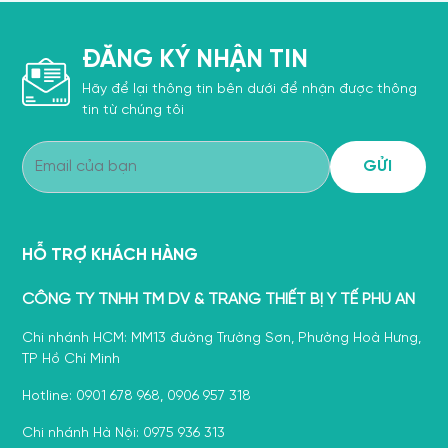
ĐĂNG KÝ NHẬN TIN
Hãy để lại thông tin bên dưới để nhận được thông
tin từ chúng tôi
HỖ TRỢ KHÁCH HÀNG
CÔNG TY TNHH TM DV & TRANG THIẾT BỊ Y TẾ PHÚ AN
Chi nhánh HCM: MM13 đường Trường Sơn, Phường Hoà Hưng,
TP Hồ Chí Minh
Hotline: 0901 678 968, 0906 957 318
Chi nhánh Hà Nội: 0975 936 313