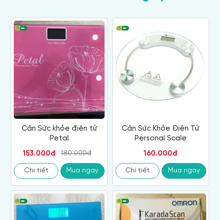
Cân Sức khỏe điện tử
Cân Sức Khỏe Điện Tử
Petal
Personal Scale
153.000đ
160.000đ
180.000đ
Chi tiết
Mua ngay
Chi tiết
Mua ngay