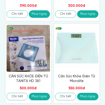
390.000đ
300.000đ
Chi tiết
Mua ngay
Chi tiết
Mua ngay
CÂN SỨC KHỎE ĐIỆN TỬ
Cân Sức Khỏe Điện Tử
TANITA HD 381
Microlife
500.000đ
550.000đ
Chi tiết
Mua ngay
Chi tiết
Mua ngay