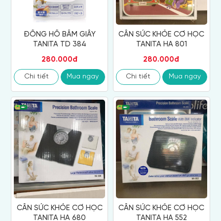
ĐỒNG HỒ BẤM GIÂY
CÂN SỨC KHỎE CƠ HỌC
TANITA TD 384
TANITA HA 801
280.000đ
280.000đ
Chi tiết
Mua ngay
Chi tiết
Mua ngay
CÂN SỨC KHỎE CƠ HỌC
CÂN SỨC KHỎE CƠ HỌC
TANITA HA 680
TANITA HA 552