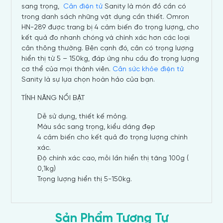
sang trọng,
Cân điện tử
Sanity là món đồ cần có
trong danh sách những vật dụng cần thiết. Omron
HN-289 được trang bị 4 cảm biến đo trọng lượng, cho
kết quả đo nhanh chóng và chính xác hơn các loại
cân thông thường. Bên cạnh đó, cân có trọng lượng
hiển thị từ 5 – 150kg, đáp ứng nhu cầu đo trọng lượng
cơ thể của mọi thành viên.
Cân sức khỏe điện tử
Sanity là sự lựa chọn hoàn hảo của bạn.
TÍNH NĂNG NỔI BẬT
Dễ sử dụng, thiết kế mỏng.
Màu sắc sang trọng, kiểu dáng đẹp
4 cảm biến cho kết quả đo trọng lượng chính
xác.
Độ chính xác cao, mỗi lần hiển thị tăng 100g (
0,1kg)
Trọng lượng hiển thị 5-150kg.
Sản Phẩm Tương Tự