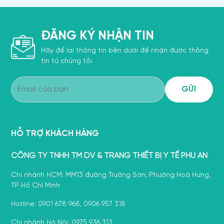
ĐĂNG KÝ NHẬN TIN
Hãy để lại thông tin bên dưới để nhận được thông
tin từ chúng tôi
HỖ TRỢ KHÁCH HÀNG
CÔNG TY TNHH TM DV & TRANG THIẾT BỊ Y TẾ PHÚ AN
Chi nhánh HCM: MM13 đường Trường Sơn, Phường Hoà Hưng,
TP Hồ Chí Minh
Hotline: 0901 678 968, 0906 957 318
Chi nhánh Hà Nội: 0975 936 313