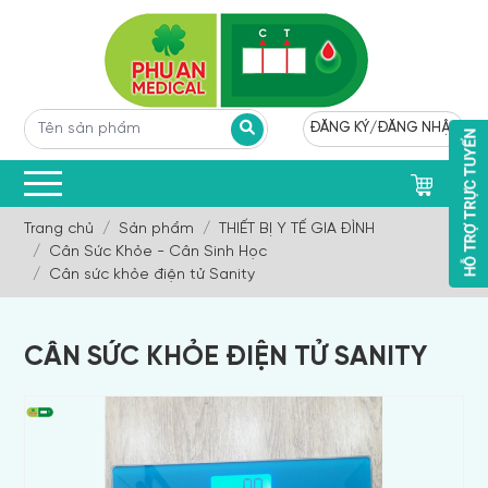
ĐĂNG KÝ
/
ĐĂNG NHẬP
0
Trang chủ
Sản phẩm
THIẾT BỊ Y TẾ GIA ĐÌNH
Cân Sức Khỏe - Cân Sinh Học
Cân sức khỏe điện tử Sanity
CÂN SỨC KHỎE ĐIỆN TỬ SANITY