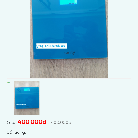
400.000đ
Giá:
400.000đ
Số lương: