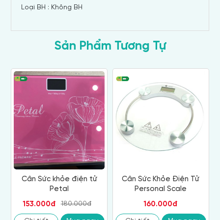
Loại BH : Không BH
Sản Phẩm Tương Tự
Cân Sức khỏe điện tử
Cân Sức Khỏe Điện Tử
Petal
Personal Scale
153.000đ
160.000đ
180.000đ