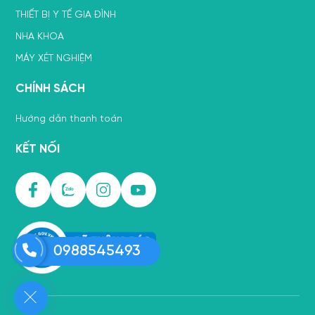
THIẾT BỊ Y TẾ GIA ĐÌNH
NHA KHOA
MÁY XÉT NGHIỆM
CHÍNH SÁCH
Hướng dẫn thanh toán
KẾT NỐI
0988545493