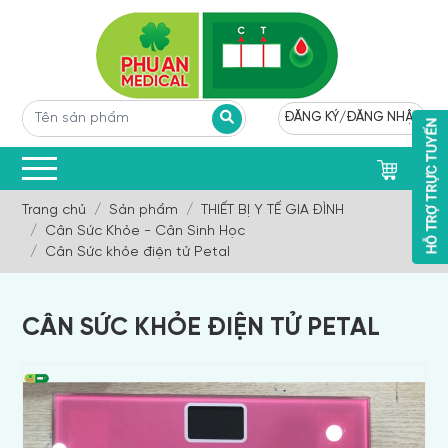
ĐĂNG KÝ
/
ĐĂNG NHẬP
0
Trang chủ
Sản phẩm
THIẾT BỊ Y TẾ GIA ĐÌNH
Cân Sức Khỏe - Cân Sinh Học
Cân Sức khỏe điện tử Petal
CÂN SỨC KHỎE ĐIỆN TỬ PETAL