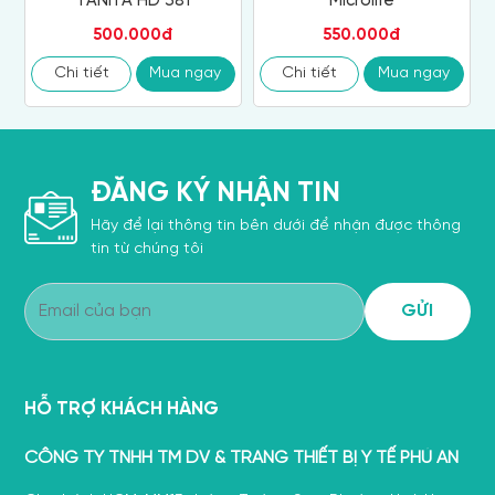
TANITA HD 381
Microlife
500.000đ
550.000đ
Chi tiết
Mua ngay
Chi tiết
Mua ngay
ĐĂNG KÝ NHẬN TIN
Hãy để lại thông tin bên dưới để nhận được thông
tin từ chúng tôi
HỖ TRỢ KHÁCH HÀNG
CÔNG TY TNHH TM DV & TRANG THIẾT BỊ Y TẾ PHÚ AN