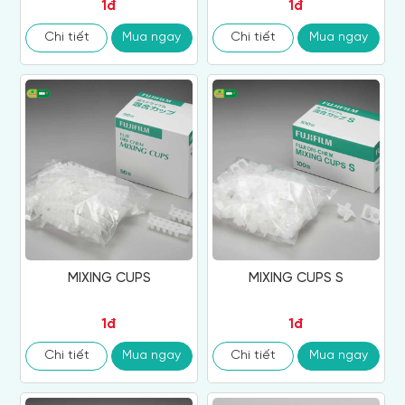
1đ
1đ
Chi tiết
Mua ngay
Chi tiết
Mua ngay
MIXING CUPS
MIXING CUPS S
1đ
1đ
Chi tiết
Mua ngay
Chi tiết
Mua ngay