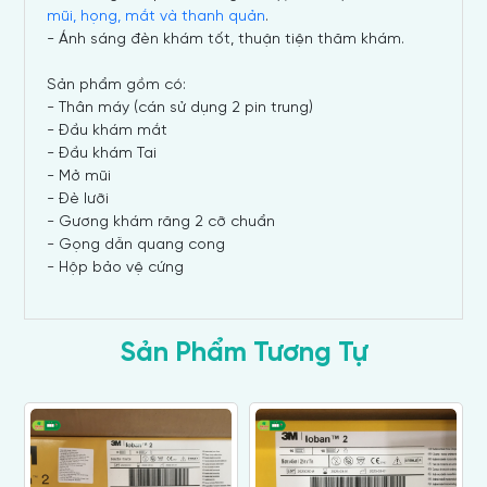
mũi, họng, mắt và thanh quản
.
- Ánh sáng đèn khám tốt, thuận tiện thăm khám.
Sản phẩm gồm có:
- Thân máy (cán sử dụng 2 pin trung)
- Đầu khám mắt
- Đầu khám Tai
- Mở mũi
- Đè lưỡi
- Gương khám răng 2 cỡ chuẩn
- Gọng dẫn quang cong
- Hộp bảo vệ cứng
Sản Phẩm Tương Tự