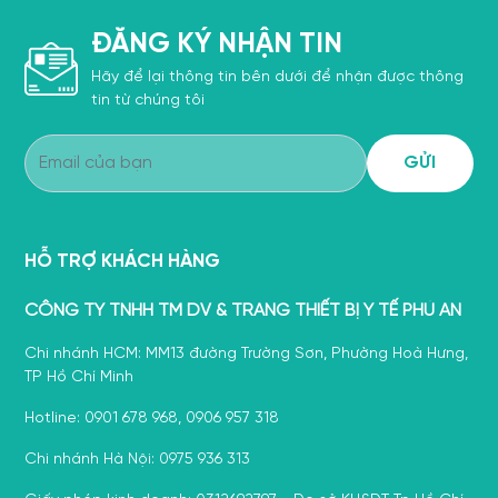
ĐĂNG KÝ NHẬN TIN
Hãy để lại thông tin bên dưới để nhận được thông
tin từ chúng tôi
HỖ TRỢ KHÁCH HÀNG
CÔNG TY TNHH TM DV & TRANG THIẾT BỊ Y TẾ PHÚ AN
Chi nhánh HCM: MM13 đường Trường Sơn, Phường Hoà Hưng,
TP Hồ Chí Minh
Hotline: 0901 678 968, 0906 957 318
Chi nhánh Hà Nội: 0975 936 313