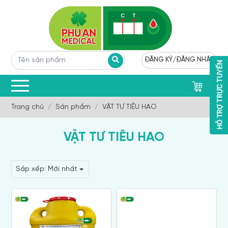
ĐĂNG KÝ
/
ĐĂNG NHẬP
0
Trang chủ
Sản phẩm
VẬT TƯ TIÊU HAO
VẬT TƯ TIÊU HAO
Sắp xếp:
Mới nhất