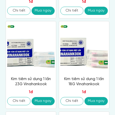
1đ
1đ
Chi tiết
Mua ngay
Chi tiết
Mua ngay
Kim tiêm sử dụng 1 lần
Kim tiêm sử dụng 1 lần
23G Vinahankook
18G Vinahankook
1đ
1đ
Chi tiết
Mua ngay
Chi tiết
Mua ngay