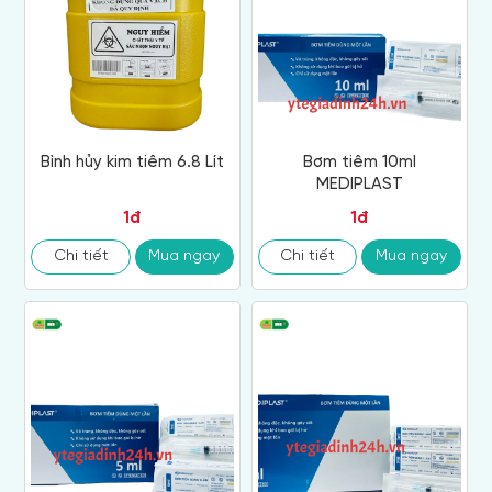
Bình hủy kim tiêm 6.8 Lít
Bơm tiêm 10ml
MEDIPLAST
1đ
1đ
Chi tiết
Mua ngay
Chi tiết
Mua ngay