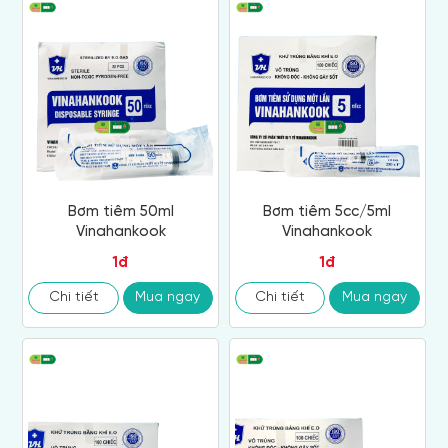
Bơm tiêm 50ml
Bơm tiêm 5cc/5ml
Vinahankook
Vinahankook
1đ
1đ
Chi tiết
Mua ngay
Chi tiết
Mua ngay