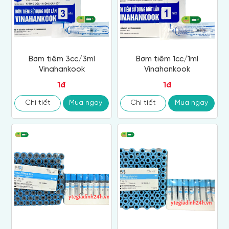
Bơm tiêm 3cc/3ml
Bơm tiêm 1cc/1ml
Vinahankook
Vinahankook
1đ
1đ
Chi tiết
Mua ngay
Chi tiết
Mua ngay