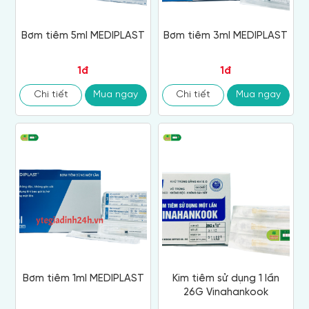
Bơm tiêm 5ml MEDIPLAST
Bơm tiêm 3ml MEDIPLAST
1đ
1đ
Chi tiết
Mua ngay
Chi tiết
Mua ngay
Bơm tiêm 1ml MEDIPLAST
Kim tiêm sử dụng 1 lần
26G Vinahankook