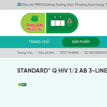
Địa chỉ: MM13 Đường Trường Sơn, Phường Hoà Hưng, 
TRANG CHỦ
SẢN PHẨM
Trang chủ
Sản phẩm
TEST NHANH
SD BIOSENSO
STANDARD™ Q HIV 1/2 AB 3-LINE