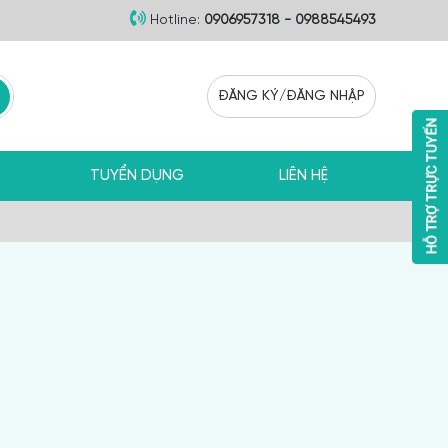
Hotline:
0906957318 - 0988545493
ĐĂNG KÝ
/
ĐĂNG NHẬP
TUYỂN DỤNG
LIÊN HỆ