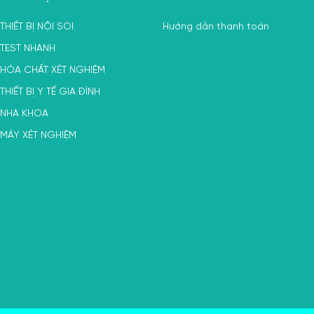
THIẾT BỊ NỘI SOI
Hướng dẫn thanh toán
TEST NHANH
HÓA CHẤT XÉT NGHIỆM
THIẾT BỊ Y TẾ GIA ĐÌNH
NHA KHOA
MÁY XÉT NGHIỆM