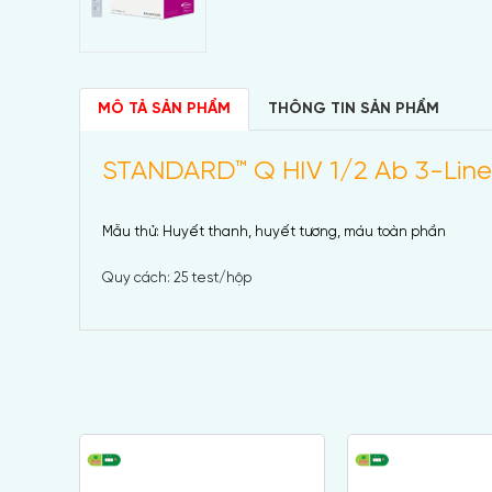
MÔ TẢ SẢN PHẨM
THÔNG TIN SẢN PHẨM
STANDARD™ Q HIV 1/2 Ab 3-Line
Mẫu thử: Huyết thanh, huyết tương, máu toàn phần
Quy cách: 25 test/hộp