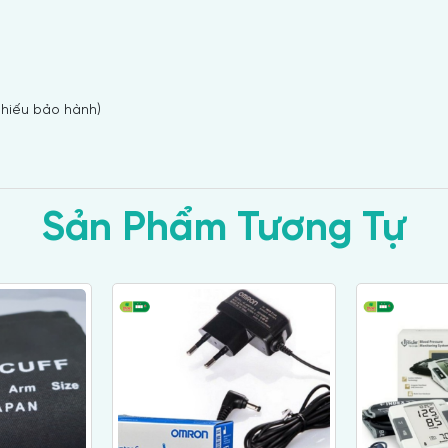
phiếu bảo hành)
Sản Phẩm Tương Tự