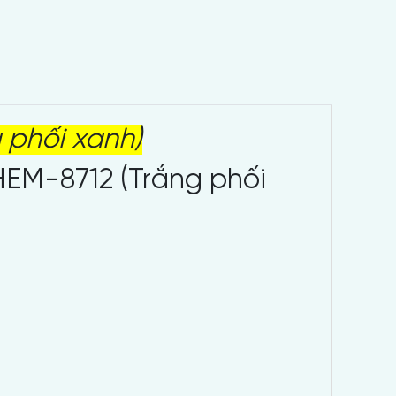
 phối xanh)
EM-8712 (Trắng phối