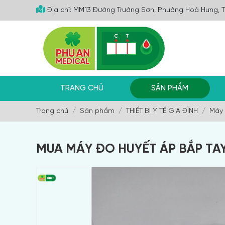
Địa chỉ: MM13 Đường Trường Sơn, Phường Hoà Hưng, 
TRANG CHỦ
SẢN PHẨM
Trang chủ
Sản phẩm
THIẾT BỊ Y TẾ GIA ĐÌNH
Máy 
MUA MÁY ĐO HUYẾT ÁP BẮP TA