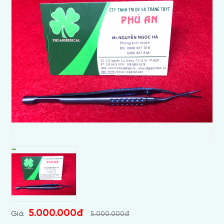
5.000.000đ
Giá:
5.000.000đ