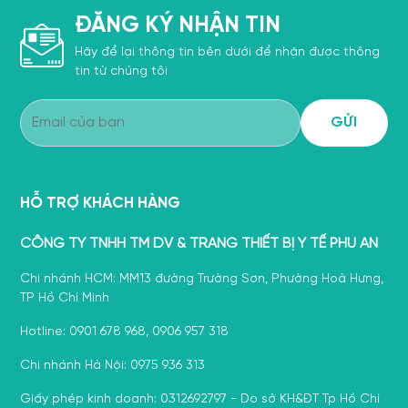
ĐĂNG KÝ NHẬN TIN
Hãy để lại thông tin bên dưới để nhận được thông
tin từ chúng tôi
HỖ TRỢ KHÁCH HÀNG
CÔNG TY TNHH TM DV & TRANG THIẾT BỊ Y TẾ PHÚ AN
Chi nhánh HCM: MM13 đường Trường Sơn, Phường Hoà Hưng,
TP Hồ Chí Minh
Hotline: 0901 678 968, 0906 957 318
Chi nhánh Hà Nội: 0975 936 313
Giấy phép kinh doanh: 0312692797 - Do sở KH&ĐT Tp Hồ Chí