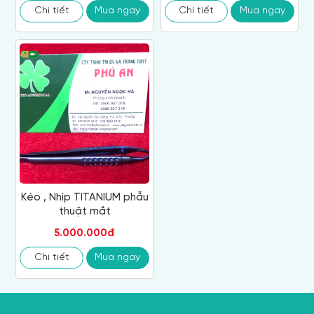
Chi tiết
Mua ngay
Chi tiết
Mua ngay
Kéo , Nhíp TITANIUM phẫu
thuật mắt
5.000.000đ
Chi tiết
Mua ngay