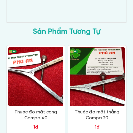
Sản Phẩm Tương Tự
Thước đo mắt cong
Thước đo mắt thẳng
Compa 40
Compa 20
1đ
1đ