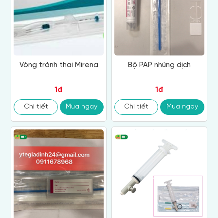
Vòng tránh thai Mirena
Bộ PAP nhúng dịch
1đ
1đ
Chi tiết
Mua ngay
Chi tiết
Mua ngay