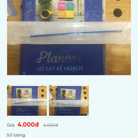
4.000đ
Giá:
4.000đ
Số lương: