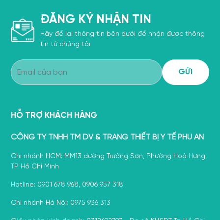
ĐĂNG KÝ NHẬN TIN
Hãy để lại thông tin bên dưới để nhận được thông
tin từ chúng tôi
HỖ TRỢ KHÁCH HÀNG
CÔNG TY TNHH TM DV & TRANG THIẾT BỊ Y TẾ PHÚ AN
Chi nhánh HCM: MM13 đường Trường Sơn, Phường Hoà Hưng,
TP Hồ Chí Minh
Hotline: 0901 678 968, 0906 957 318
Chi nhánh Hà Nội: 0975 936 313