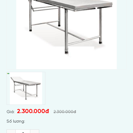
2.300.000đ
Giá:
2.300.000đ
Số lương: