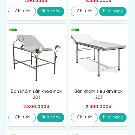
400.000đ
3.400.000đ
Chi tiết
Mua ngay
Chi tiết
Mua ngay
Bàn khám sản khoa Inox
Bàn khám siêu âm Inox
201
201
2.800.000đ
2.300.000đ
Chi tiết
Mua ngay
Chi tiết
Mua ngay