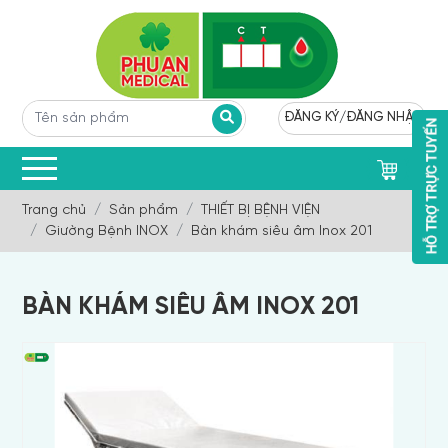
ĐĂNG KÝ
/
ĐĂNG NHẬP
0
Trang chủ
Sản phẩm
THIẾT BỊ BỆNH VIỆN
Giường Bệnh INOX
Bàn khám siêu âm Inox 201
BÀN KHÁM SIÊU ÂM INOX 201