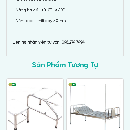
- Nâng hạ đầu từ: 0°
- ≥
60
°
- Nệm bọc simili dày 50mm
Liên hệ nhân viên tư vấn: 096.274.7494
Sản Phẩm Tương Tự