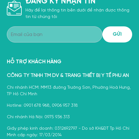
ĐĂNG KÝ NHẬN TIN
Hãy để lại thông tin bên dưới để nhận được thông
tin từ chúng tôi
HỖ TRỢ KHÁCH HÀNG
CÔNG TY TNHH TM DV & TRANG THIẾT BỊ Y TẾ PHÚ AN
Chi nhánh HCM: MM13 đường Trường Sơn, Phường Hoà Hưng,
TP Hồ Chí Minh
Hotline: 0901 678 968, 0906 957 318
Chi nhánh Hà Nội: 0975 936 313
Giấy phép kinh doanh: 0312692797 - Do sở KH&ĐT Tp Hồ Chí
Minh cấp ngày: 17/03/2014