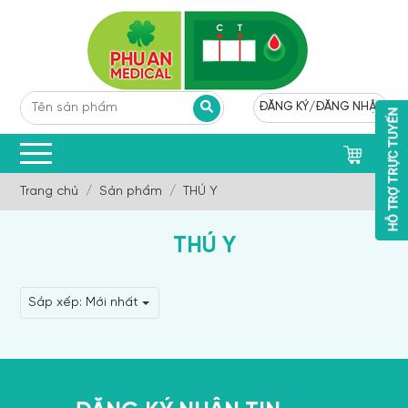
ĐĂNG KÝ
/
ĐĂNG NHẬP
0
Trang chủ
Sản phẩm
THÚ Y
THÚ Y
Sắp xếp:
Mới nhất