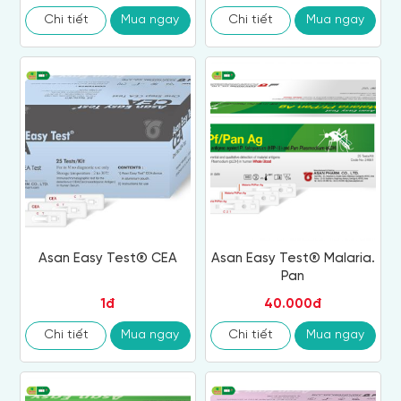
Chi tiết
Mua ngay
Chi tiết
Mua ngay
Asan Easy Test® CEA
Asan Easy Test® Malaria.
Pan
1đ
40.000đ
Chi tiết
Mua ngay
Chi tiết
Mua ngay