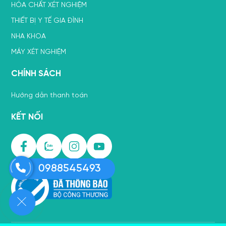
HÓA CHẤT XÉT NGHIỆM
THIẾT BỊ Y TẾ GIA ĐÌNH
NHA KHOA
MÁY XÉT NGHIỆM
CHÍNH SÁCH
Hướng dẫn thanh toán
KẾT NỐI
0988545493