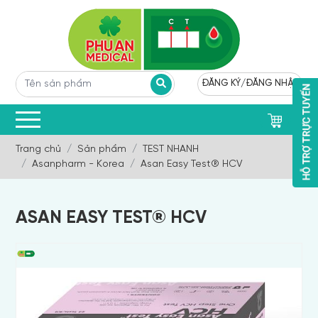
ĐĂNG KÝ
/
ĐĂNG NHẬP
0
Trang chủ
Sản phẩm
TEST NHANH
Asanpharm - Korea
Asan Easy Test® HCV
ASAN EASY TEST® HCV