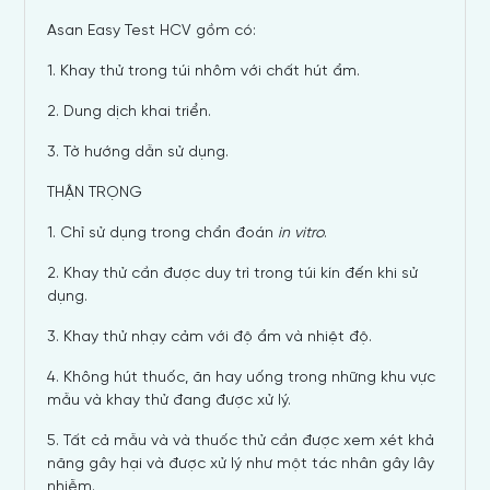
Asan Easy Test HCV gồm có:
1. Khay thử trong túi nhôm với chất hút ẩm.
2. Dung dịch khai triển.
3. Tờ hướng dẫn sử dụng.
THẬN TRỌNG
1. Chỉ sử dụng trong chẩn đoán
in vitro
.
2. Khay thử cần được duy trì trong túi kín đến khi sử
dụng.
3. Khay thử nhạy cảm với độ ẩm và nhiệt độ.
4. Không hút thuốc, ăn hay uống trong những khu vực
mẫu và khay thử đang được xử lý.
5. Tất cả mẫu và và thuốc thử cần được xem xét khả
năng gây hại và được xử lý như một tác nhân gây lây
nhiễm.