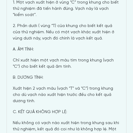
1. Một vạch xuất hiện ở vùng “C” trong khung cho biết
thử nghiệm đã tiến hành đúng. Vạch này là vạch
“kiểm soát”.
2. Phần dưới ( vùng “T) của khung cho biết kết quả
của thử nghiệm. Nếu có một vạch khác xuất hiện ở
vùng dưới này, vạch đó chính là vạch kết quả.
A. ÂM TÍNH:
Chỉ xuất hiện một vạch màu tím trong khung (vạch
“C”) cho biết kết quả âm tính.
B. DƯƠNG TÍNH:
Xuất hiện 2 vạch màu (vạch “T” và “C”) trong khung
cho dù vạch nào xuất hiện trước đều cho kết quả
dương tính.
C. KẾT QUẢ KHÔNG HỢP LỆ:
Nếu không có vạch nào xuất hiện trong khung sau khi
thử nghiệm, kết quả đó coi như là không hợp lệ. Một