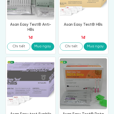
Asan Easy Test® Anti-
Asan Easy Test® HBs
HBs
1đ
1đ
Chi tiết
Mua ngay
Chi tiết
Mua ngay